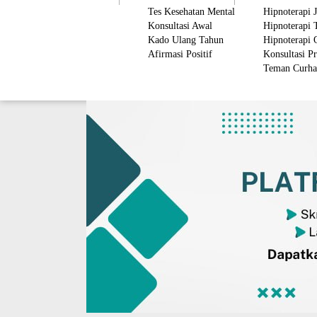
Tes Kesehatan Mental
Hipnoterapi 
Konsultasi Awal
Hipnoterapi 
Kado Ulang Tahun
Hipnoterapi 
Afirmasi Positif
Konsultasi Pr
Teman Curha