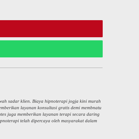
h sadar klien. Biaya hipnoterapi jogja kini murah
emberikan layanan konsultasi gratis demi membnatu
ates juga memberikan layanan terapi secara daring
ipnoterapi telah dipercaya oleh masyarakat dalam