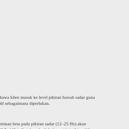
bawa klien masuk ke level pikiran bawah sadar guna
if sebagaimana diperlukan.
ominan beta pada pikiran sadar (12–25 Hz) akan