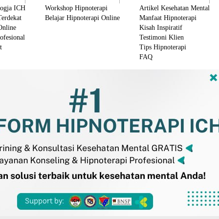
Jogja ICH
Workshop Hipnoterapi
Artikel Kesehatan Mental
Terdekat
Belajar Hipnoterapi Online
Manfaat Hipnoterapi
Online
Kisah Inspiratif
ofesional
Testimoni Klien
t
Tips Hipnoterapi
FAQ
M