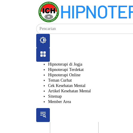
Langsung
ke
konten
Hipnoterapi di Jogja
Hipnoterapi Terdekat
Hipnoterapi Online
Teman Curhat
Cek Kesehatan Mental
Artikel Kesehatan Mental
Sitemap
Member Area
ICH
Gratis
Layanan