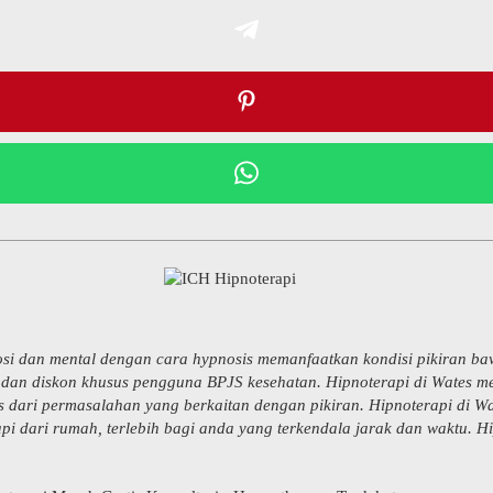
si dan mental dengan cara hypnosis memanfaatkan kondisi pikiran bawa
i dan diskon khusus pengguna BPJS kesehatan. Hipnoterapi di Wates m
as dari permasalahan yang berkaitan dengan pikiran. Hipnoterapi di W
pi dari rumah, terlebih bagi anda yang terkendala jarak dan waktu. H