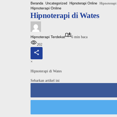
Beranda
Uncategorized
Hipnoterapi Online
Hipnoterapi
Hipnoterapi Online
Hipnoterapi di Wates
Hipnoterapi Terdekat
6 min baca
202
×
Hipnoterapi di Wates
Sebarkan artikel ini