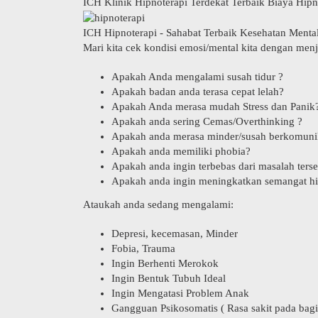
ICH Klinik Hipnoterapi Terdekat Terbaik Biaya Hipn
ICH Hipnoterapi - Sahabat Terbaik Kesehatan Menta
Mari kita cek kondisi emosi/mental kita dengan menj
Apakah Anda mengalami susah tidur ?
Apakah badan anda terasa cepat lelah?
Apakah Anda merasa mudah Stress dan Panik
Apakah anda sering Cemas/Overthinking ?
Apakah anda merasa minder/susah berkomuni
Apakah anda memiliki phobia?
Apakah anda ingin terbebas dari masalah ters
Apakah anda ingin meningkatkan semangat h
Ataukah anda sedang mengalami:
Depresi, kecemasan, Minder
Fobia, Trauma
Ingin Berhenti Merokok
Ingin Bentuk Tubuh Ideal
Ingin Mengatasi Problem Anak
Gangguan Psikosomatis ( Rasa sakit pada bagi