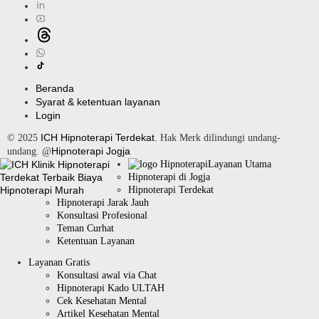
Beranda
Syarat & ketentuan layanan
Login
ICH Hipnoterapi Terdekat
© 2025
. Hak Merk dilindungi undang-
Hipnoterapi Jogja
undang. @
Layanan Utama
Hipnoterapi di Jogja
Hipnoterapi Terdekat
Hipnoterapi Jarak Jauh
Konsultasi Profesional
Teman Curhat
Ketentuan Layanan
Layanan Gratis
Konsultasi awal via Chat
Hipnoterapi Kado ULTAH
Cek Kesehatan Mental
Artikel Kesehatan Mental