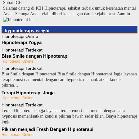
Langsung
Sobat ICH
ke
Selamat datang di ICH Hipnoterapi, sahabat terbaik untuk kesehatan mental
konten
Anda! Semoga Anda selalu diberi ketenangan dan kesejahteraan. Aamiin.
hypnotherapy weight
Hipnoterapi Online
Hipnoterapi Yogya
Hipnoterapi Terdekat
Bisa Smile dengan Hipnoterapi
Hipnoterapi Online
Hipnoterapi Terdekat
Bisa Smile dengan Hipnoterapi Bisa Smile dengan Hipnoterapi Jogja layanan
terapi emosi dan mental dengan cara hypnosis memanfaatkan kondisi
pikiran…
Terapi Hipnoterapi Jogja
Hipnoterapi Online
Hipnoterapi Terdekat
Terapi Hipnoterapi Jogja layanan terapi emosi dan mental dengan cara
hypnosis memanfaatkan kondisi pikiran bawah sadar klien. Biaya hipnoterapi
jogja…
Pikiran menjadi Fresh Dengan Hipnoterapi
Hipnoterapi Online