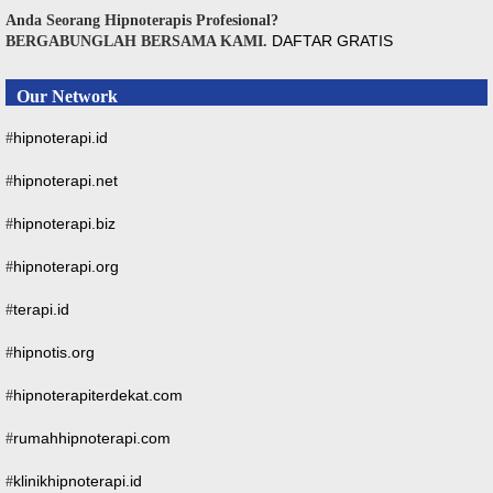
Anda Seorang Hipnoterapis Profesional?
DAFTAR GRATIS
BERGABUNGLAH BERSAMA KAMI.
Our Network
hipnoterapi.id
#
hipnoterapi.net
#
hipnoterapi.biz
#
hipnoterapi.org
#
terapi.id
#
hipnotis.org
#
hipnoterapiterdekat.com
#
rumahhipnoterapi.com
#
klinikhipnoterapi.id
#