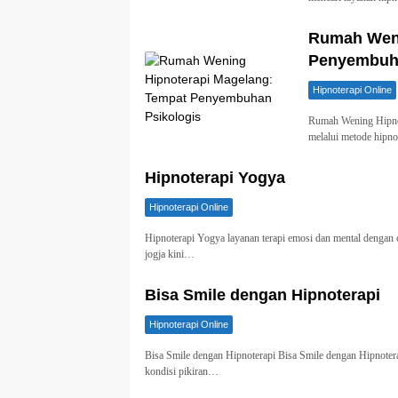
Rumah Weni
Penyembuha
Hipnoterapi Online
Rumah Wening Hipnot
melalui metode hipn
Hipnoterapi Yogya
Hipnoterapi Online
Hipnoterapi Yogya layanan terapi emosi dan mental dengan 
jogja kini…
Bisa Smile dengan Hipnoterapi
Hipnoterapi Online
Bisa Smile dengan Hipnoterapi Bisa Smile dengan Hipnotera
kondisi pikiran…