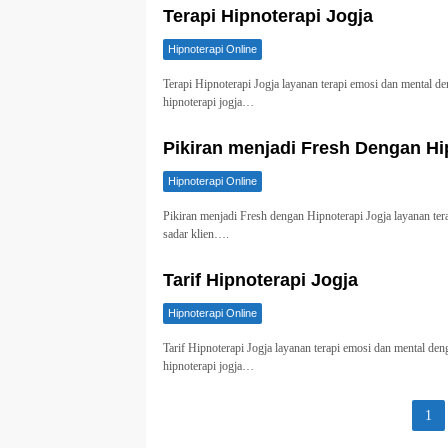
Terapi Hipnoterapi Jogja
Hipnoterapi Online
Terapi Hipnoterapi Jogja layanan terapi emosi dan mental d
hipnoterapi jogja…
Pikiran menjadi Fresh Dengan Hi
Hipnoterapi Online
Pikiran menjadi Fresh dengan Hipnoterapi Jogja layanan te
sadar klien….
Tarif Hipnoterapi Jogja
Hipnoterapi Online
Tarif Hipnoterapi Jogja layanan terapi emosi dan mental de
hipnoterapi jogja…
Paginasi
1
pos