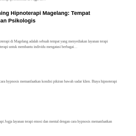
ng Hipnoterapi Magelang: Tempat
n Psikologis
erapi di Magelang adalah sebuah tempat yang menyediakan layanan terapi
oterapi untuk membantu individu mengatasi berbagai…
cara hypnosis memanfaatkan kondisi pikiran bawah sadar klien. Biaya hipnoterapi
pi Jogja layanan terapi emosi dan mental dengan cara hypnosis memanfaatkan