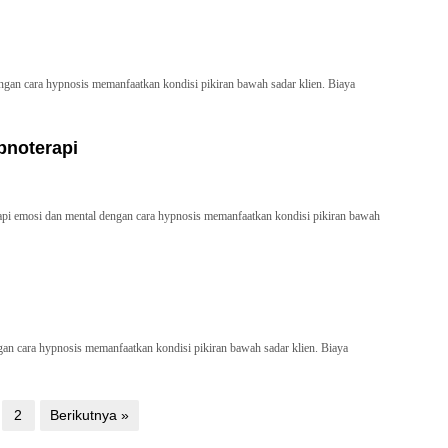
engan cara hypnosis memanfaatkan kondisi pikiran bawah sadar klien. Biaya
pnoterapi
rapi emosi dan mental dengan cara hypnosis memanfaatkan kondisi pikiran bawah
ngan cara hypnosis memanfaatkan kondisi pikiran bawah sadar klien. Biaya
2
Berikutnya »