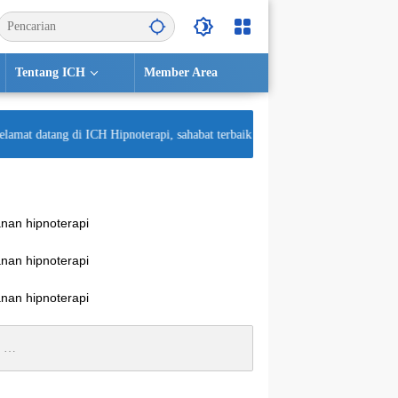
Tentang ICH
Member Area
t datang di ICH Hipnoterapi, sahabat terbaik untuk kesehatan mental Anda! S