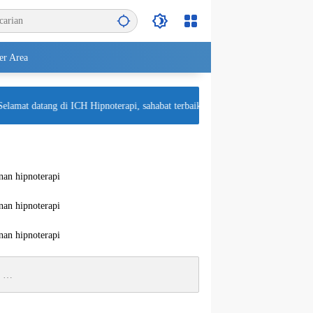
r Area
mat datang di ICH Hipnoterapi, sahabat terbaik untuk kesehatan mental Anda! 