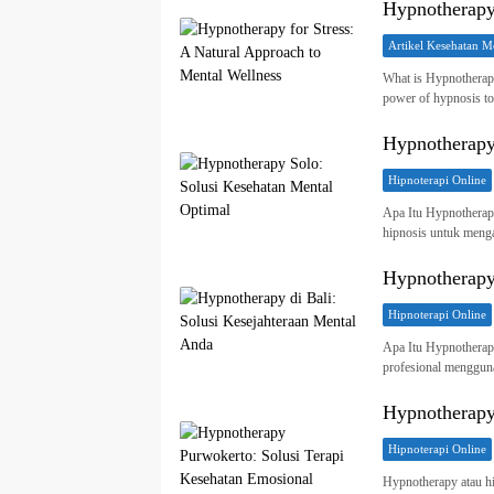
Hypnotherapy 
Artikel Kesehatan M
What is Hypnotherapy 
power of hypnosis t
Hypnotherapy
Hipnoterapi Online
Apa Itu Hypnotherap
hipnosis untuk meng
Hypnotherapy 
Hipnoterapi Online
Apa Itu Hypnotherapy
profesional menggun
Hypnotherapy
Hipnoterapi Online
Hypnotherapy atau h