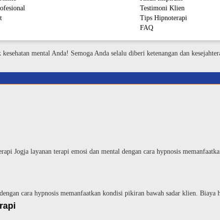
ofesional
Testimoni Klien
t
Tips Hipnoterapi
FAQ
M
k kesehatan mental Anda! Semoga Anda selalu diberi ketenangan dan kesejahter
rapi Jogja layanan terapi emosi dan mental dengan cara hypnosis memanfaatk
 dengan cara hypnosis memanfaatkan kondisi pikiran bawah sadar klien. Biaya 
rapi