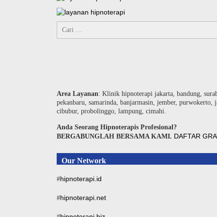
Cari
untuk:
Area Layanan
: Klinik hipnoterapi jakarta, bandung, sura
pekanbaru, samarinda, banjarmasin, jember, purwokerto, j
cibubur, probolinggo, lampung, cimahi.
Anda Seorang Hipnoterapis Profesional?
DAFTAR GRA
BERGABUNGLAH BERSAMA KAMI.
Our Network
hipnoterapi.id
#
hipnoterapi.net
#
hipnoterapi.biz
#