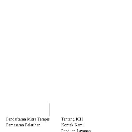
olaborasi
Tentang ICH
Pendaftaran Mitra Terapis
Tentang ICH
Pemasaran Pelatihan
Kontak Kami
Panduan Layanan