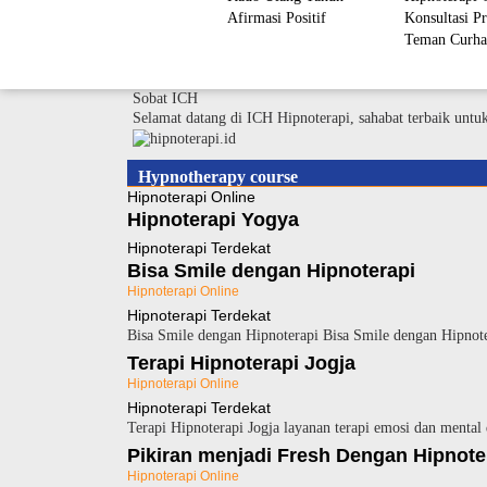
Afirmasi Positif
Konsultasi Pr
Teman Curha
Sobat ICH
Selamat datang di ICH Hipnoterapi, sahabat terbaik untu
Hypnotherapy course
Hipnoterapi Online
Hipnoterapi Yogya
Hipnoterapi Terdekat
Bisa Smile dengan Hipnoterapi
Hipnoterapi Online
Hipnoterapi Terdekat
Bisa Smile dengan Hipnoterapi Bisa Smile dengan Hipnote
Terapi Hipnoterapi Jogja
Hipnoterapi Online
Hipnoterapi Terdekat
Terapi Hipnoterapi Jogja layanan terapi emosi dan mental
Pikiran menjadi Fresh Dengan Hipnote
Hipnoterapi Online