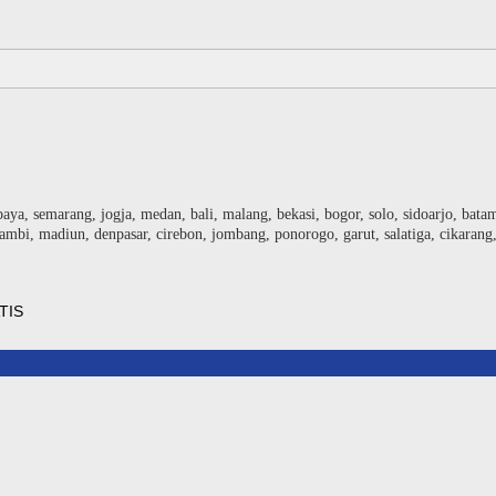
baya, semarang, jogja, medan, bali, malang, bekasi, bogor, solo, sidoarjo, bat
ambi, madiun, denpasar, cirebon, jombang, ponorogo, garut, salatiga, cikarang
TIS