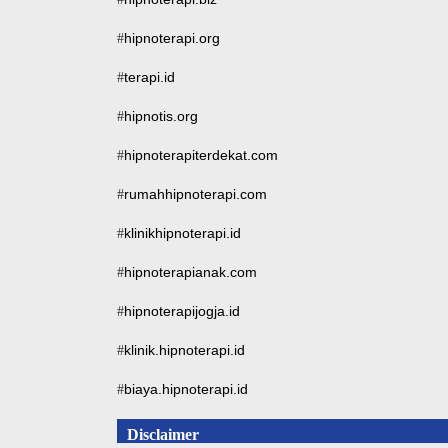
hipnoterapi.org
#
terapi.id
#
hipnotis.org
#
hipnoterapiterdekat.com
#
rumahhipnoterapi.com
#
klinikhipnoterapi.id
#
hipnoterapianak.com
#
hipnoterapijogja.id
#
klinik.hipnoterapi.id
#
biaya.hipnoterapi.id
#
Disclaimer