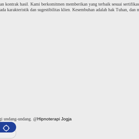
an kontrak hasil. Kami berkomitmen memberikan yang terbaik sesuai sertifika
da karakteristik dan sugestibilitas klien. Kesembuhan adalah hak Tuhan, dan me
Hipnoterapi Jogja
ngi undang-undang. @