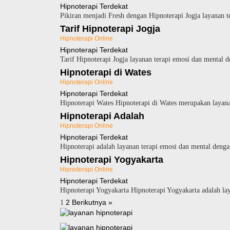
Hipnoterapi Terdekat
Pikiran menjadi Fresh dengan Hipnoterapi Jogja layanan 
Tarif Hipnoterapi Jogja
Hipnoterapi Online
Hipnoterapi Terdekat
Tarif Hipnoterapi Jogja layanan terapi emosi dan mental 
Hipnoterapi di Wates
Hipnoterapi Online
Hipnoterapi Terdekat
Hipnoterapi Wates Hipnoterapi di Wates merupakan layana
Hipnoterapi Adalah
Hipnoterapi Online
Hipnoterapi Terdekat
Hipnoterapi adalah layanan terapi emosi dan mental denga
Hipnoterapi Yogyakarta
Hipnoterapi Online
Hipnoterapi Terdekat
Hipnoterapi Yogyakarta Hipnoterapi Yogyakarta adalah la
Paginasi
2
Berikutnya »
1
pos