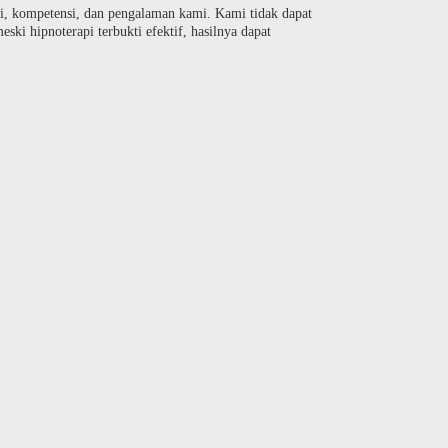
si, kompetensi, dan pengalaman kami. Kami tidak dapat
ski hipnoterapi terbukti efektif, hasilnya dapat