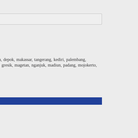
am, depok, makassar, tangerang, kediri, palembang,
, gresik, magetan, nganjuk, madiun, padang, mojokerto,