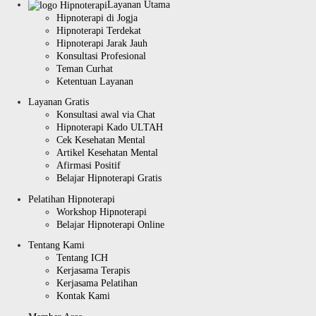
Layanan Utama
Hipnoterapi di Jogja
Hipnoterapi Terdekat
Hipnoterapi Jarak Jauh
Konsultasi Profesional
Teman Curhat
Ketentuan Layanan
Layanan Gratis
Konsultasi awal via Chat
Hipnoterapi Kado ULTAH
Cek Kesehatan Mental
Artikel Kesehatan Mental
Afirmasi Positif
Belajar Hipnoterapi Gratis
Pelatihan Hipnoterapi
Workshop Hipnoterapi
Belajar Hipnoterapi Online
Tentang Kami
Tentang ICH
Kerjasama Terapis
Kerjasama Pelatihan
Kontak Kami