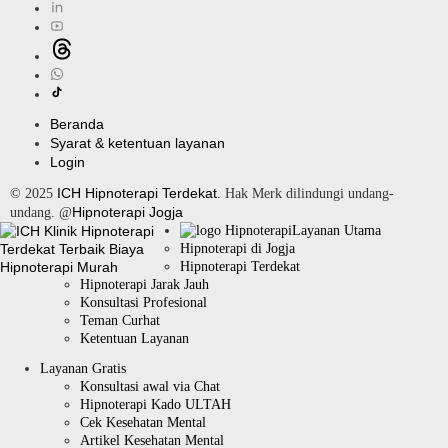
Beranda
Syarat & ketentuan layanan
Login
ICH Hipnoterapi Terdekat
© 2025
. Hak Merk dilindungi undang-
Hipnoterapi Jogja
undang. @
Layanan Utama
Hipnoterapi di Jogja
Hipnoterapi Terdekat
Hipnoterapi Jarak Jauh
Konsultasi Profesional
Teman Curhat
Ketentuan Layanan
Layanan Gratis
Konsultasi awal via Chat
Hipnoterapi Kado ULTAH
Cek Kesehatan Mental
Artikel Kesehatan Mental