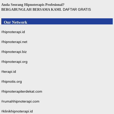
Anda Seorang Hipnoterapis Profesional?
DAFTAR GRATIS
BERGABUNGLAH BERSAMA KAMI.
Our Network
hipnoterapi.id
#
hipnoterapi.net
#
hipnoterapi.biz
#
hipnoterapi.org
#
terapi.id
#
hipnotis.org
#
hipnoterapiterdekat.com
#
rumahhipnoterapi.com
#
klinikhipnoterapi.id
#