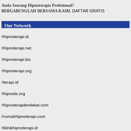
Anda Seorang Hipnoterapis Profesional?
DAFTAR GRATIS
BERGABUNGLAH BERSAMA KAMI.
Our Network
hipnoterapi.id
#
hipnoterapi.net
#
hipnoterapi.biz
#
hipnoterapi.org
#
terapi.id
#
hipnotis.org
#
hipnoterapiterdekat.com
#
rumahhipnoterapi.com
#
klinikhipnoterapi.id
#