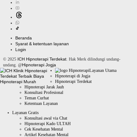
Beranda
Syarat & ketentuan layanan
Login
ICH Hipnoterapi Terdekat
© 2025
. Hak Merk dilindungi undang-
Hipnoterapi Jogja
undang. @
Layanan Utama
Hipnoterapi di Jogja
Hipnoterapi Terdekat
Hipnoterapi Jarak Jauh
Konsultasi Profesional
Teman Curhat
Ketentuan Layanan
Layanan Gratis
Konsultasi awal via Chat
Hipnoterapi Kado ULTAH
Cek Kesehatan Mental
Artikel Kesehatan Mental