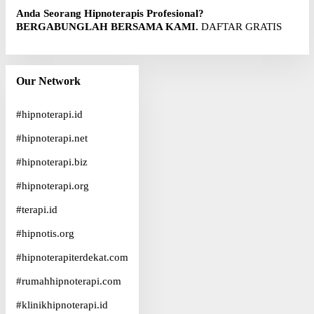
Anda Seorang Hipnoterapis Profesional?
BERGABUNGLAH BERSAMA KAMI.
DAFTAR GRATIS
Our Network
#
hipnoterapi.id
#
hipnoterapi.net
#
hipnoterapi.biz
#
hipnoterapi.org
#
terapi.id
#
hipnotis.org
#
hipnoterapiterdekat.com
#
rumahhipnoterapi.com
#
klinikhipnoterapi.id