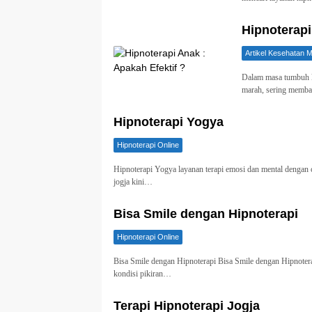
Hipnoterapi
Artikel Kesehatan M
Dаlаm mаѕа tumbuh k
marah, sering memb
Hipnoterapi Yogya
Hipnoterapi Online
Hipnoterapi Yogya layanan terapi emosi dan mental dengan 
jogja kini…
Bisa Smile dengan Hipnoterapi
Hipnoterapi Online
Bisa Smile dengan Hipnoterapi Bisa Smile dengan Hipnotera
kondisi pikiran…
Terapi Hipnoterapi Jogja