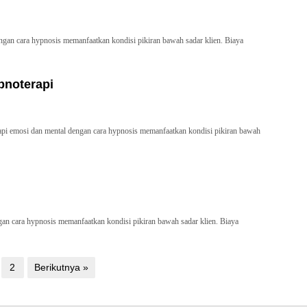
engan cara hypnosis memanfaatkan kondisi pikiran bawah sadar klien. Biaya
pnoterapi
rapi emosi dan mental dengan cara hypnosis memanfaatkan kondisi pikiran bawah
ngan cara hypnosis memanfaatkan kondisi pikiran bawah sadar klien. Biaya
2
Berikutnya »