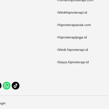
rumahhipnoterapi.com
#
klinikhipnoterapi.id
#
hipnoterapianak.com
#
hipnoterapijogja.id
#
klinik.hipnoterapi.id
#
biaya.hipnoterapi.id
#
ogin