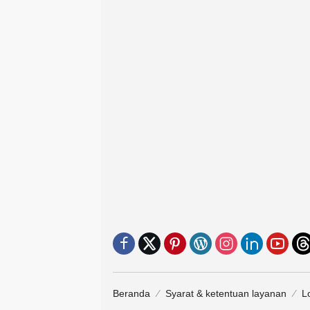
Beranda
Syarat & ketentuan layanan
L