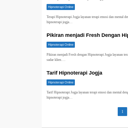
Hipnoterapi Online
Terapi Hipnoterapi Jogja layanan terapi emosi dan mental d
hipnoterapi jogja…
Pikiran menjadi Fresh Dengan Hi
Hipnoterapi Online
Pikiran menjadi Fresh dengan Hipnoterapi Jogja layanan te
sadar klien….
Tarif Hipnoterapi Jogja
Hipnoterapi Online
Tarif Hipnoterapi Jogja layanan terapi emosi dan mental de
hipnoterapi jogja…
Paginasi
1
pos