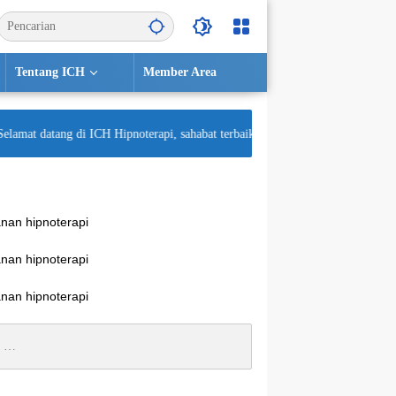
Tentang ICH
Member Area
at datang di ICH Hipnoterapi, sahabat terbaik untuk kesehatan mental Anda! S