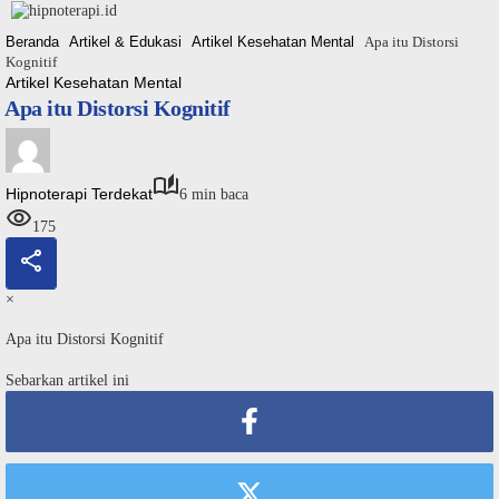
Langsung
ke
Beranda
Artikel & Edukasi
Artikel Kesehatan Mental
Apa itu Distorsi
konten
Kognitif
Artikel Kesehatan Mental
Apa itu Distorsi Kognitif
Hipnoterapi Terdekat
6 min baca
175
×
Apa itu Distorsi Kognitif
Sebarkan artikel ini