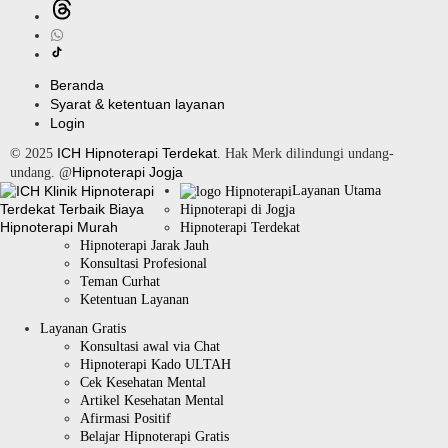
Beranda
Syarat & ketentuan layanan
Login
ICH Hipnoterapi Terdekat
© 2025
. Hak Merk dilindungi undang-
Hipnoterapi Jogja
undang. @
Layanan Utama
Hipnoterapi di Jogja
Hipnoterapi Terdekat
Hipnoterapi Jarak Jauh
Konsultasi Profesional
Teman Curhat
Ketentuan Layanan
Layanan Gratis
Konsultasi awal via Chat
Hipnoterapi Kado ULTAH
Cek Kesehatan Mental
Artikel Kesehatan Mental
Afirmasi Positif
Belajar Hipnoterapi Gratis