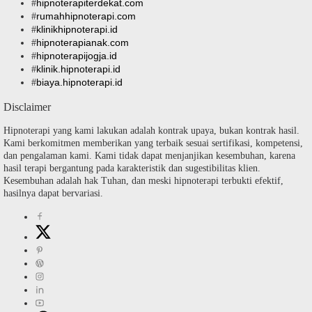
hipnoterapiterdekat.com
#
rumahhipnoterapi.com
#
klinikhipnoterapi.id
#
hipnoterapianak.com
#
hipnoterapijogja.id
#
klinik.hipnoterapi.id
#
biaya.hipnoterapi.id
#
Disclaimer
Hipnoterapi yang kami lakukan adalah kontrak upaya, bukan kontrak hasil.
Kami berkomitmen memberikan yang terbaik sesuai sertifikasi, kompetensi,
dan pengalaman kami. Kami tidak dapat menjanjikan kesembuhan, karena
hasil terapi bergantung pada karakteristik dan sugestibilitas klien.
Kesembuhan adalah hak Tuhan, dan meski hipnoterapi terbukti efektif,
hasilnya dapat bervariasi.