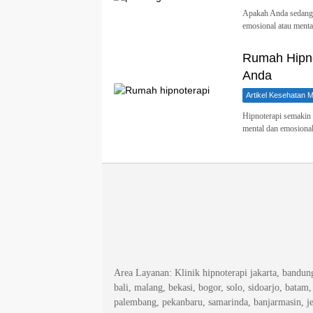
Apakah Anda sedang 
emosional atau menta
Rumah Hipno
Anda
Artikel Kesehatan M
Hipnoterapi semakin 
mental dan emosiona
Area Layanan
: Klinik hipnoterapi jakarta, bandu
bali, malang, bekasi, bogor, solo, sidoarjo, batam
palembang, pekanbaru, samarinda, banjarmasin, j