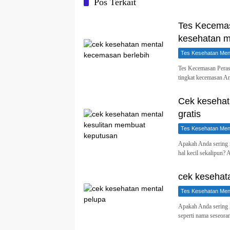
Pos Terkait
Tes Kecemas
kesehatan me
Tes Kesehatan Ment
Tes Kecemasan Perasa
tingkat kecemasan A
Cek kesehat
gratis
Tes Kesehatan Ment
Apakah Anda sering m
hal kecil sekalipun?
cek kesehata
Tes Kesehatan Ment
Apakah Anda sering l
seperti nama seseor