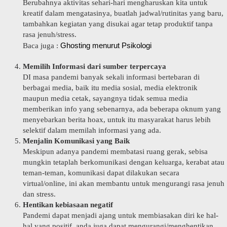
Berubahnya aktivitas sehari-hari mengharuskan kita untuk
kreatif dalam mengatasinya, buatlah jadwal/rutinitas yang baru,
tambahkan kegiatan yang disukai agar tetap produktif tanpa
rasa jenuh/stress.
Ghosting menurut Psikologi
Baca juga :
Memilih Informasi dari sumber terpercaya
DI masa pandemi banyak sekali informasi bertebaran di
berbagai media, baik itu media sosial, media elektronik
maupun media cetak, sayangnya tidak semua media
memberikan info yang sebenarnya, ada beberapa oknum yang
menyebarkan berita hoax, untuk itu masyarakat harus lebih
selektif dalam memilah informasi yang ada.
Menjalin Komunikasi yang Baik
Meskipun adanya pandemi membatasi ruang gerak, sebisa
mungkin tetaplah berkomunikasi dengan keluarga, kerabat atau
teman-teman, komunikasi dapat dilakukan secara
virtual/online, ini akan membantu untuk mengurangi rasa jenuh
dan stress.
Hentikan kebiasaan negatif
Pandemi dapat menjadi ajang untuk membiasakan diri ke hal-
hal yang positif, anda juga dapat mengurangi/menghentikan