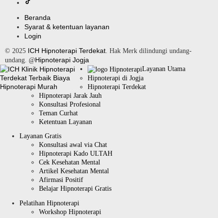
Beranda
Syarat & ketentuan layanan
Login
ICH Hipnoterapi Terdekat
© 2025
. Hak Merk dilindungi undang-
Hipnoterapi Jogja
undang. @
Layanan Utama
Hipnoterapi di Jogja
Hipnoterapi Terdekat
Hipnoterapi Jarak Jauh
Konsultasi Profesional
Teman Curhat
Ketentuan Layanan
Layanan Gratis
Konsultasi awal via Chat
Hipnoterapi Kado ULTAH
Cek Kesehatan Mental
Artikel Kesehatan Mental
Afirmasi Positif
Belajar Hipnoterapi Gratis
Pelatihan Hipnoterapi
Workshop Hipnoterapi