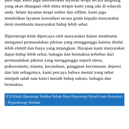
jauh saja, kami juga memberikan layanan terapi secara langsung
yang akan ditangani oleh mitra terapis kami yang ada di wilayah
anda. Selain layanan terapi online dan offline, kami juga
membrikan layanan konsultasi secara gratis kepada masyarakat
demi membantu masyarakat hidup lebih sehat.
Hipnoterapi telah dipercaya oleh masyarakat dalam membantu
mengatasi permasalahan pikiran yang mengganggu karena dinilai
lebih efektif dan biaya yang terjangkau. Harapan kami masyarakat
dapat hidup lebih sehat, bahagia dan bermakna terbebas dari
permasalahan pikiran yang mengganggu seperti stress,
psikosomatis, trauma, kecanduan, gangguan kecemasan, depresi
dan lain sebagainya, kami percaya bahwa mental yang sehat
menjadi salah satu kunci meraih hidup sukses, bahagia dan
bermakna.
ICH Klinik Hipnoterapi Terdekat Terbaik Biaya Hipnoterapi Murah Gratis Konsultasi
- Hypnotherapy Terdekat