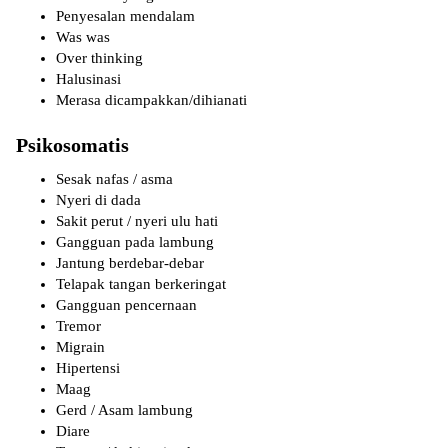
Penyesalan mendalam
Was was
Over thinking
Halusinasi
Merasa dicampakkan/dihianati
Psikosomatis
Sesak nafas / asma
Nyeri di dada
Sakit perut / nyeri ulu hati
Gangguan pada lambung
Jantung berdebar-debar
Telapak tangan berkeringat
Gangguan pencernaan
Tremor
Migrain
Hipertensi
Maag
Gerd / Asam lambung
Diare