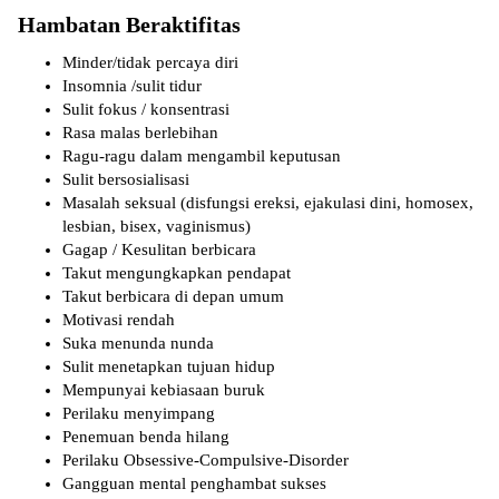
Hambatan Beraktifitas
Minder/tidak percaya diri
Insomnia /sulit tidur
Sulit fokus / konsentrasi
Rasa malas berlebihan
Ragu-ragu dalam mengambil keputusan
Sulit bersosialisasi
Masalah seksual (disfungsi ereksi, ejakulasi dini, homosex,
lesbian, bisex, vaginismus)
Gagap / Kesulitan berbicara
Takut mengungkapkan pendapat
Takut berbicara di depan umum
Motivasi rendah
Suka menunda nunda
Sulit menetapkan tujuan hidup
Mempunyai kebiasaan buruk
Perilaku menyimpang
Penemuan benda hilang
Perilaku Obsessive-Compulsive-Disorder
Gangguan mental penghambat sukses