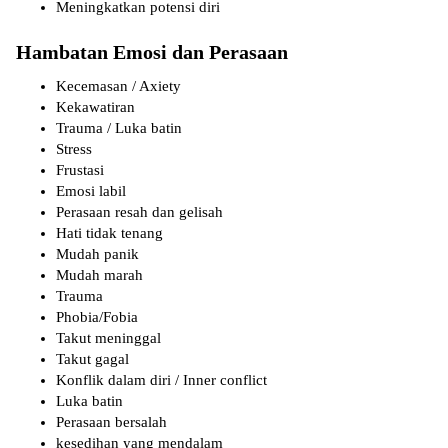
Meningkatkan potensi diri
Hambatan Emosi dan Perasaan
Kecemasan / Axiety
Kekawatiran
Trauma / Luka batin
Stress
Frustasi
Emosi labil
Perasaan resah dan gelisah
Hati tidak tenang
Mudah panik
Mudah marah
Trauma
Phobia/Fobia
Takut meninggal
Takut gagal
Konflik dalam diri / Inner conflict
Luka batin
Perasaan bersalah
kesedihan yang mendalam