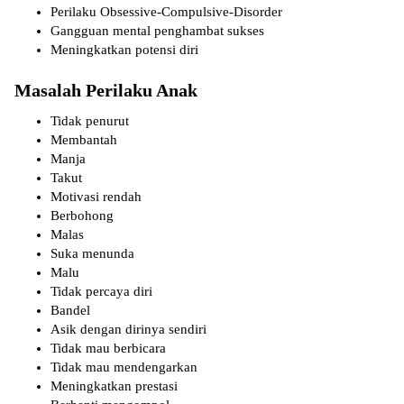
Perilaku Obsessive-Compulsive-Disorder
Gangguan mental penghambat sukses
Meningkatkan potensi diri
Masalah Perilaku Anak
Tidak penurut
Membantah
Manja
Takut
Motivasi rendah
Berbohong
Malas
Suka menunda
Malu
Tidak percaya diri
Bandel
Asik dengan dirinya sendiri
Tidak mau berbicara
Tidak mau mendengarkan
Meningkatkan prestasi