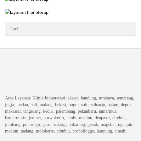
Cari
untuk:
Area Layanan
: Klinik hipnoterapi jakarta, bandung, surabaya, semarang,
jogja, medan, bali, malang, bekasi, bogor, solo, sidoarjo, batam, depok,
makassar, tangerang, kediri, palembang, pekanbaru, samarinda,
banjarmasin, jember, purwokerto, jambi, madiun, denpasar, cirebon,
jombang, ponorogo, garut, salatiga, cikarang, gresik, magetan, nganjuk,
madiun, padang, mojokerto, cibubur, probolinggo, lampung, cimahi.