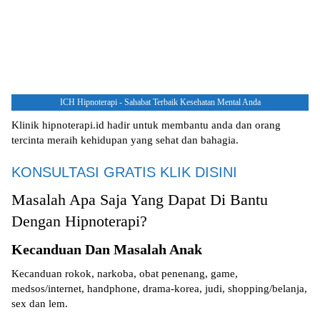
ICH Hipnoterapi - Sahabat Terbaik Kesehatan Mental Anda
Klinik hipnoterapi.id hadir untuk membantu anda dan orang
tercinta meraih kehidupan yang sehat dan bahagia.
KONSULTASI GRATIS KLIK DISINI
Masalah Apa Saja Yang Dapat Di Bantu
Dengan Hipnoterapi?
Kecanduan Dan Masalah Anak
Kecanduan rokok, narkoba, obat penenang, game,
medsos/internet, handphone, drama-korea, judi, shopping/belanja,
sex dan lem.