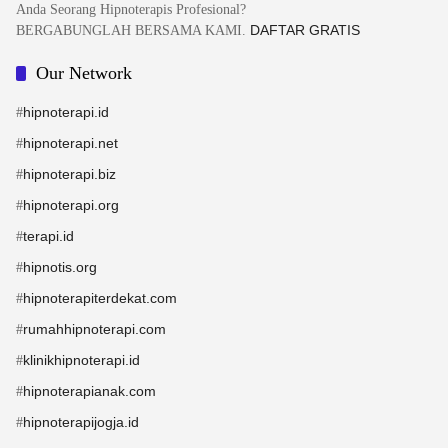
Anda Seorang Hipnoterapis Profesional?
DAFTAR GRATIS
BERGABUNGLAH BERSAMA KAMI.
Our Network
hipnoterapi.id
#
hipnoterapi.net
#
hipnoterapi.biz
#
hipnoterapi.org
#
terapi.id
#
hipnotis.org
#
hipnoterapiterdekat.com
#
rumahhipnoterapi.com
#
klinikhipnoterapi.id
#
hipnoterapianak.com
#
hipnoterapijogja.id
#