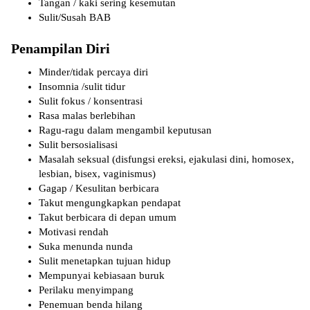
Tangan / kaki sering kesemutan
Sulit/Susah BAB
Penampilan Diri
Minder/tidak percaya diri
Insomnia /sulit tidur
Sulit fokus / konsentrasi
Rasa malas berlebihan
Ragu-ragu dalam mengambil keputusan
Sulit bersosialisasi
Masalah seksual (disfungsi ereksi, ejakulasi dini, homosex,
lesbian, bisex, vaginismus)
Gagap / Kesulitan berbicara
Takut mengungkapkan pendapat
Takut berbicara di depan umum
Motivasi rendah
Suka menunda nunda
Sulit menetapkan tujuan hidup
Mempunyai kebiasaan buruk
Perilaku menyimpang
Penemuan benda hilang