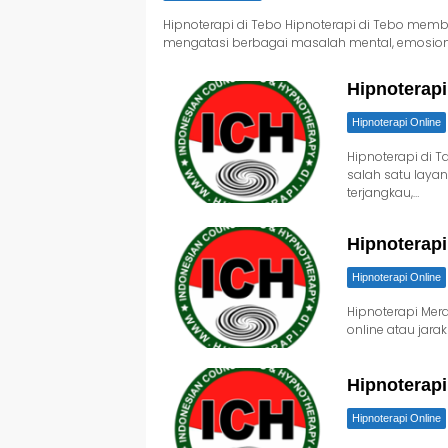
Hipnoterapi di Tebo Hipnoterapi di Tebo memb
mengatasi berbagai masalah mental, emosiona
Hipnoterapi
Hipnoterapi Online
Hipnoterapi di 
salah satu layan
terjangkau,…
Hipnoterap
Hipnoterapi Online
Hipnoterapi Mer
online atau jara
Hipnoterapi
Hipnoterapi Online