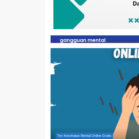
gangguan mental
Tes Kesehatan Mental Online Gratis