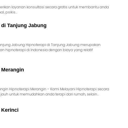
erikan layanan konsultasi secara gratis untuk membantu anda
l, psikis…
 di Tanjung Jabung
Tanjung Jabung Hipnoterapi di Tanjung Jabung merupakan
an hipnoterapi di Indonesia dengan biaya yang relatif
i Merangin
angin Hipnoterapi Merangin – Kami Melayani Hipnoterapi secara
k jauh untuk memudahkan anda terapi dari rumah, selain…
 Kerinci