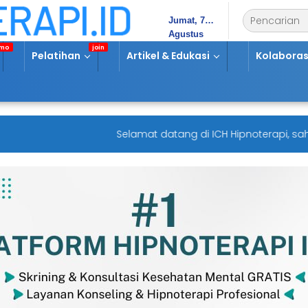
Jumat, 7
Agustus
2026
Pelatihan
Artikel & Edukasi
Kolaboras
Selamat datang di ICH Hipnoterapi, sahaba