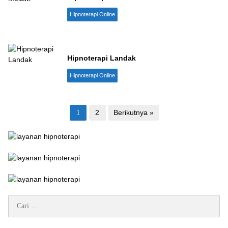
Hipnoterapi Online
Hipnoterapi Landak
Hipnoterapi Online
Paginasi
2
Berikutnya »
1
pos
Cari
untuk: