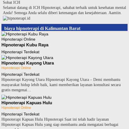
Langsung
Sobat ICH
ke
Selamat datang di ICH Hipnoterapi, sahabat terbaik untuk kesehatan mental
konten
Anda! Semoga Anda selalu diberi ketenangan dan kesejahteraan. Aamiin.
biaya hipnoterapi di Kalimantan Barat
Hipnoterapi Online
Hipnoterapi Kubu Raya
Hipnoterapi Terdekat
Hipnoterapi Kayong Utara
Hipnoterapi Online
Hipnoterapi Terdekat
Hipnoterapi Kayong Utara Hipnoterapi Kayong Utara – Demi membantu
masyarakat hidup lebih baik, kami memberikan layanan konsultasi secara
gratis mengenai…
Hipnoterapi Kapuas Hulu
Hipnoterapi Online
Hipnoterapi Terdekat
Hipnoterapi Kapuas Hulu Hipnoterapi Saat ini telah hadir layanan
Hipnoterapi Kapuas Hulu yang siap membantu anda mengatasi berbagai