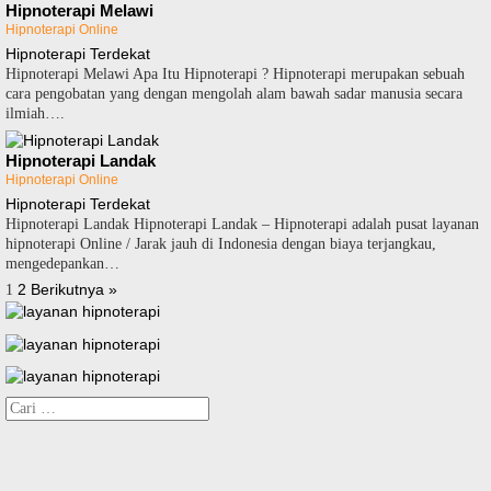
Hipnoterapi Melawi
Hipnoterapi Online
Hipnoterapi Terdekat
Hipnoterapi Melawi Apa Itu Hipnoterapi ? Hipnoterapi merupakan sebuah
cara pengobatan yang dengan mengolah alam bawah sadar manusia secara
ilmiah….
Hipnoterapi Landak
Hipnoterapi Online
Hipnoterapi Terdekat
Hipnoterapi Landak Hipnoterapi Landak – Hipnoterapi adalah pusat layanan
hipnoterapi Online / Jarak jauh di Indonesia dengan biaya terjangkau,
mengedepankan…
Paginasi
2
Berikutnya »
1
pos
Cari
untuk: