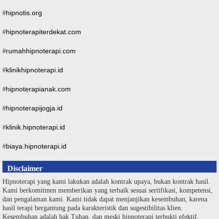
hipnotis.org
#
hipnoterapiterdekat.com
#
rumahhipnoterapi.com
#
klinikhipnoterapi.id
#
hipnoterapianak.com
#
hipnoterapijogja.id
#
klinik.hipnoterapi.id
#
biaya.hipnoterapi.id
#
Disclaimer
Hipnoterapi yang kami lakukan adalah kontrak upaya, bukan kontrak hasil.
Kami berkomitmen memberikan yang terbaik sesuai sertifikasi, kompetensi,
dan pengalaman kami. Kami tidak dapat menjanjikan kesembuhan, karena
hasil terapi bergantung pada karakteristik dan sugestibilitas klien.
Kesembuhan adalah hak Tuhan, dan meski hipnoterapi terbukti efektif,