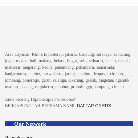
Area Layanan
: Klinik hipnoterapi jakarta, bandung, surabaya, semarang,
jogja, medan, bali, malang, bekasi, bogor, solo, sidoarjo, batam, depok,
makassar, tangerang, kediri, palembang, pekanbaru, samarinda,
banjarmasin, jember, purwokerto, jambi, madiun, denpasar, cirebon,
jombang, ponorogo, garut, salatiga, cikarang, gresik, magetan, nganjuk,
madiun, padang, mojokerto, cibubur, probolinggo, lampung, cimahi.
Anda Seorang Hipnoterapis Profesional?
DAFTAR GRATIS
BERGABUNGLAH BERSAMA KAMI.
Our Network
hipnoterapi.id
#