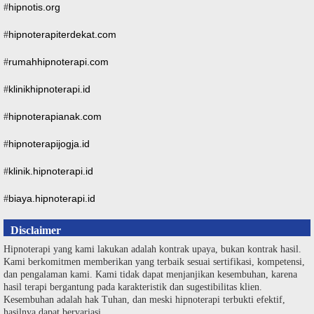
hipnotis.org
#
hipnoterapiterdekat.com
#
rumahhipnoterapi.com
#
klinikhipnoterapi.id
#
hipnoterapianak.com
#
hipnoterapijogja.id
#
klinik.hipnoterapi.id
#
biaya.hipnoterapi.id
#
Disclaimer
Hipnoterapi yang kami lakukan adalah kontrak upaya, bukan kontrak hasil.
Kami berkomitmen memberikan yang terbaik sesuai sertifikasi, kompetensi,
dan pengalaman kami. Kami tidak dapat menjanjikan kesembuhan, karena
hasil terapi bergantung pada karakteristik dan sugestibilitas klien.
Kesembuhan adalah hak Tuhan, dan meski hipnoterapi terbukti efektif,
hasilnya dapat bervariasi.