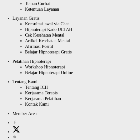
Teman Curhat
Ketentuan Layanan
Layanan Gratis
Konsultasi awal via Chat
Hipnoterapi Kado ULTAH
Cek Kesehatan Mental
Artikel Kesehatan Mental
Afirmasi Positif
Belajar Hipnoterapi Gratis
Pelatihan Hipnoterapi
Workshop Hipnoterapi
Belajar Hipnoterapi Online
Tentang Kami
Tentang ICH
Kerjasama Terapis
Kerjasama Pelatihan
Kontak Kami
Member Area