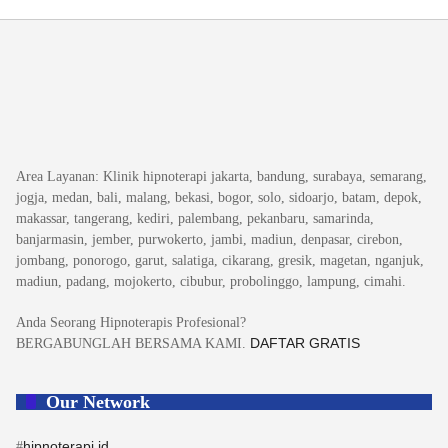
Area Layanan
: Klinik hipnoterapi jakarta, bandung, surabaya, semarang,
jogja, medan, bali, malang, bekasi, bogor, solo, sidoarjo, batam, depok,
makassar, tangerang, kediri, palembang, pekanbaru, samarinda,
banjarmasin, jember, purwokerto, jambi, madiun, denpasar, cirebon,
jombang, ponorogo, garut, salatiga, cikarang, gresik, magetan, nganjuk,
madiun, padang, mojokerto, cibubur, probolinggo, lampung, cimahi.
Anda Seorang Hipnoterapis Profesional?
DAFTAR GRATIS
BERGABUNGLAH BERSAMA KAMI.
Our Network
hipnoterapi.id
#