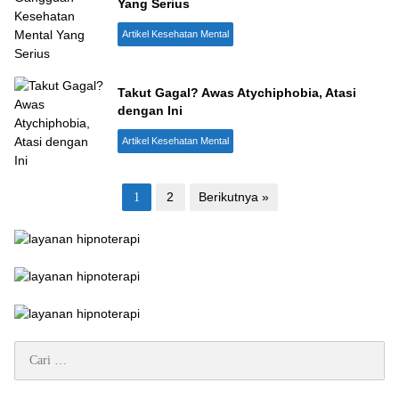
Yang Serius
Artikel Kesehatan Mental
Takut Gagal? Awas Atychiphobia, Atasi
dengan Ini
Artikel Kesehatan Mental
Paginasi
2
Berikutnya »
1
pos
Cari
untuk: