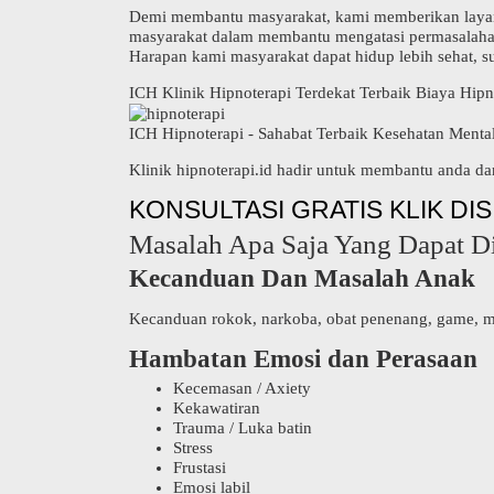
Demi membantu masyarakat, kami memberikan layanan 
masyarakat dalam membantu mengatasi permasalahan y
Harapan kami masyarakat dapat hidup lebih sehat, s
ICH Klinik Hipnoterapi Terdekat Terbaik Biaya Hipn
ICH Hipnoterapi - Sahabat Terbaik Kesehatan Menta
Klinik hipnoterapi.id hadir untuk membantu anda da
KONSULTASI GRATIS KLIK DIS
Masalah Apa Saja Yang Dapat D
Kecanduan Dan Masalah Anak
Kecanduan rokok, narkoba, obat penenang, game, med
Hambatan Emosi dan Perasaan
Kecemasan / Axiety
Kekawatiran
Trauma / Luka batin
Stress
Frustasi
Emosi labil