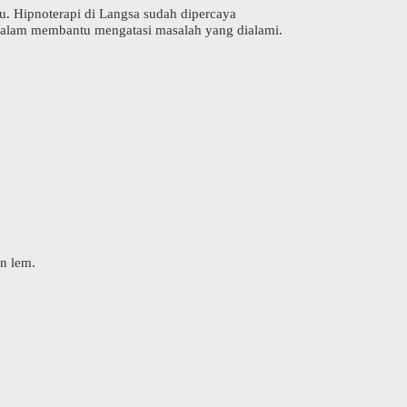
u. Hipnoterapi di Langsa sudah dipercaya
f dalam membantu mengatasi masalah yang dialami.
n lem.