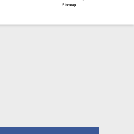
Sitemap
ember Area