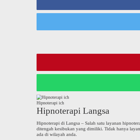
Hipnoterapi ich
Hipnoterapi Langsa
Hipnoterapi di Langsa – Salah satu layanan hipnoter
ditengah kesibukan yang dimiliki. Tidak hanya layan
ada di wilayah anda.