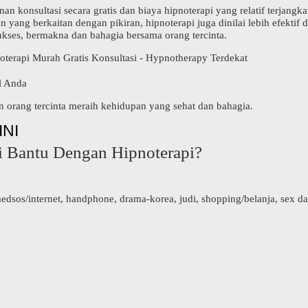
konsultasi secara gratis dan biaya hipnoterapi yang relatif terjangka
ang berkaitan dengan pikiran, hipnoterapi juga dinilai lebih efekti
ukses, bermakna dan bahagia bersama orang tercinta.
oterapi Murah Gratis Konsultasi - Hypnotherapy Terdekat
l Anda
n orang tercinta meraih kehidupan yang sehat dan bahagia.
INI
i Bantu Dengan Hipnoterapi?
sos/internet, handphone, drama-korea, judi, shopping/belanja, sex da