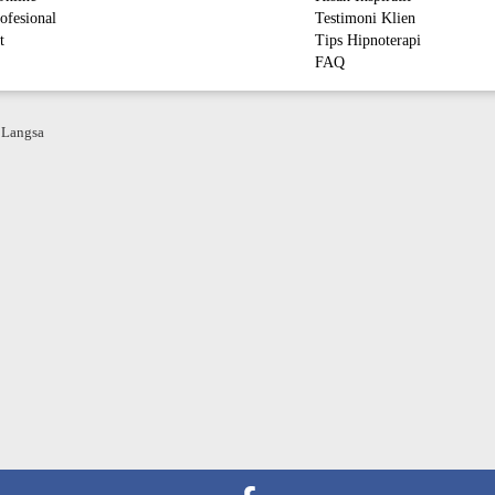
ofesional
Testimoni Klien
t
Tips Hipnoterapi
FAQ
M
 Langsa