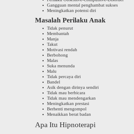
Gangguan mental penghambat sukses
Meningkatkan potensi diri
Masalah Perilaku Anak
Tidak penurut
Membantah
Manja
Takut
Motivasi rendah
Berbohong
Malas
Suka menunda
Malu
Tidak percaya diri
Bandel
Asik dengan dirinya sendiri
Tidak mau berbicara
Tidak mau mendengarkan
Meningkatkan prestasi
Berhenti mengompol
Menaikkan berat badan
Apa Itu Hipnoterapi