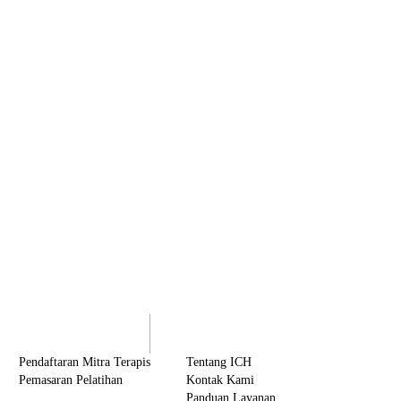
olaborasi
Tentang ICH
Pendaftaran Mitra Terapis
Tentang ICH
Pemasaran Pelatihan
Kontak Kami
Panduan Layanan