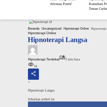
Afirmasi Positif
Konsultasi Pr
Teman Curha
Beranda
Uncategorized
Hipnoterapi Online
Hipnoterapi
Hipnoterapi Online
Hipnoterapi Langsa
Hipnoterapi Terdekat
3 min baca
34
×
Hipnoterapi Langsa
Sebarkan artikel ini