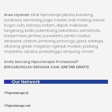
Area Layanan
: Klinik hipnoterapi jakarta, bandung,
surabaya, semarang, jogja, medan, bali, malang, bekasi,
bogor, solo, sidoarjo, batam, depok, makassar,
tangerang, kediri, palembang, pekanbaru, samarinda,
banjarmasin, jember, purwokerto, jambi, madiun,
denpasar, cirebon, jombang, ponorogo, garut, salatiga,
cikarang, gresik, magetan, nganjuk, madiun, padang,
mojokerto, cibubur, probolinggo, lampung, cimahi.
Anda Seorang Hipnoterapis Profesional?
BERGABUNGLAH BERSAMA KAMI.
DAFTAR GRATIS
Our Network
#
hipnoterapi.id
#
hipnoterapi.net