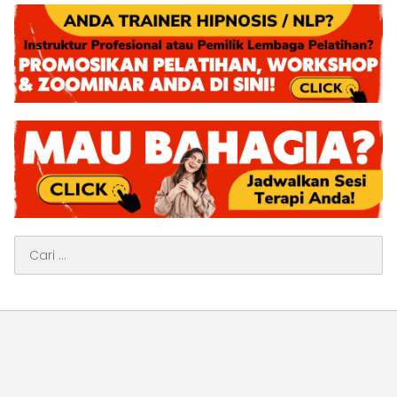
Cari
untuk: