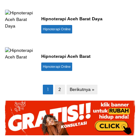
Hipnoterapi Aceh Barat Daya
Hipnoterapi Online
Hipnoterapi Aceh Barat
Hipnoterapi Online
Paginasi
1
2
Berikutnya »
pos