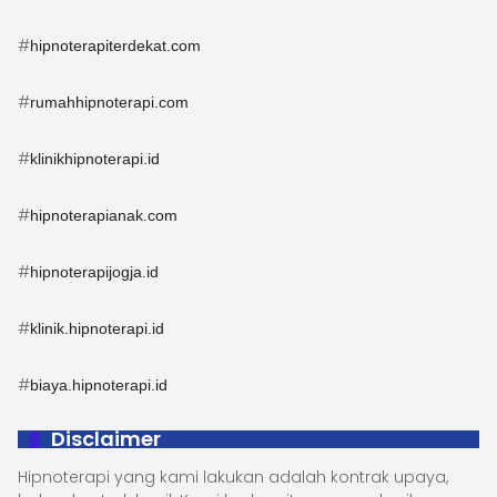
#
hipnoterapiterdekat.com
#
rumahhipnoterapi.com
#
klinikhipnoterapi.id
#
hipnoterapianak.com
#
hipnoterapijogja.id
#
klinik.hipnoterapi.id
#
biaya.hipnoterapi.id
Disclaimer
Hipnoterapi yang kami lakukan adalah kontrak upaya,