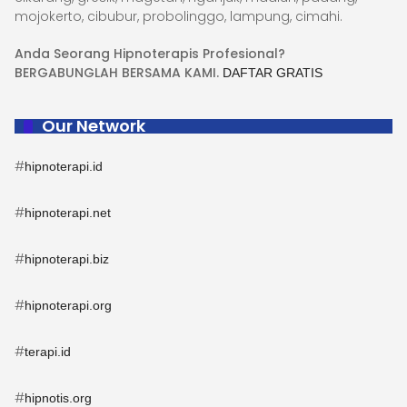
mojokerto, cibubur, probolinggo, lampung, cimahi.
Anda Seorang Hipnoterapis Profesional?
BERGABUNGLAH BERSAMA KAMI.
DAFTAR GRATIS
Our Network
#
hipnoterapi.id
#
hipnoterapi.net
#
hipnoterapi.biz
#
hipnoterapi.org
#
terapi.id
#
hipnotis.org