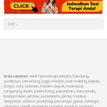
Cari
untuk:
Area Layanan
: Klinik hipnoterapi jakarta, bandung,
surabaya, semarang, jogja, medan, bali, malang, bekasi,
bogor, solo, sidoarjo, batam, depok, makassar,
tangerang, kediri, palembang, pekanbaru, samarinda,
banjarmasin, jember, purwokerto, jambi, madiun,
denpasar, cirebon, jombang, ponorogo, garut, salatiga,
cikarang, gresik, magetan, nganjuk, madiun, padang,