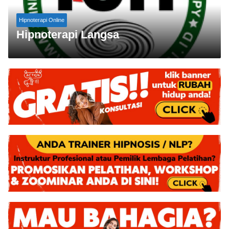
Hipnoterapi Online
Hipnoterapi Langsa