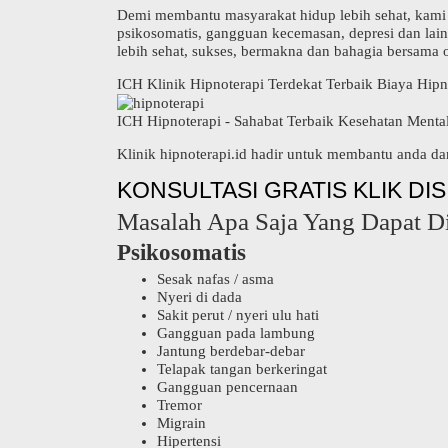
Demi membantu masyarakat hidup lebih sehat, kami me
psikosomatis, gangguan kecemasan, depresi dan lai
lebih sehat, sukses, bermakna dan bahagia bersama 
ICH Klinik Hipnoterapi Terdekat Terbaik Biaya Hipn
ICH Hipnoterapi - Sahabat Terbaik Kesehatan Menta
Klinik hipnoterapi.id hadir untuk membantu anda da
KONSULTASI GRATIS KLIK DIS
Masalah Apa Saja Yang Dapat D
Psikosomatis
Sesak nafas / asma
Nyeri di dada
Sakit perut / nyeri ulu hati
Gangguan pada lambung
Jantung berdebar-debar
Telapak tangan berkeringat
Gangguan pencernaan
Tremor
Migrain
Hipertensi