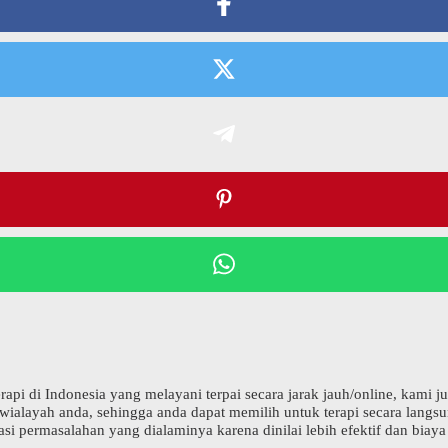
rapi di Indonesia yang melayani terpai secara jarak jauh/online, kami 
wialayah anda, sehingga anda dapat memilih untuk terapi secara langsun
permasalahan yang dialaminya karena dinilai lebih efektif dan biaya y