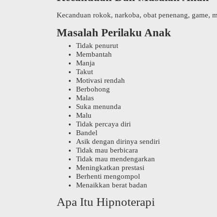
Kecanduan rokok, narkoba, obat penenang, game, med
Masalah Perilaku Anak
Tidak penurut
Membantah
Manja
Takut
Motivasi rendah
Berbohong
Malas
Suka menunda
Malu
Tidak percaya diri
Bandel
Asik dengan dirinya sendiri
Tidak mau berbicara
Tidak mau mendengarkan
Meningkatkan prestasi
Berhenti mengompol
Menaikkan berat badan
Apa Itu Hipnoterapi