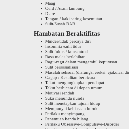
Maag
Gerd / Asam lambung
Diare
Tangan / kaki sering kesemutan
Sulit/Susah BAB
Hambatan Beraktifitas
Minder/tidak percaya diri
Insomnia /sulit tidur
Sulit fokus / konsentrasi
Rasa malas berlebihan
Ragu-ragu dalam mengambil keputusan
Sulit bersosialisasi
Masalah seksual (disfungsi ereksi, ejakulasi d
Gagap / Kesulitan berbicara
Takut mengungkapkan pendapat
Takut berbicara di depan umum
Motivasi rendah
Suka menunda nunda
Sulit menetapkan tujuan hidup
Mempunyai kebiasaan buruk
Perilaku menyimpang
Penemuan benda hilang
Perilaku Obsessive-Compulsive-Disorder