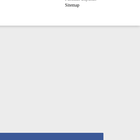
Sitemap
ember Area