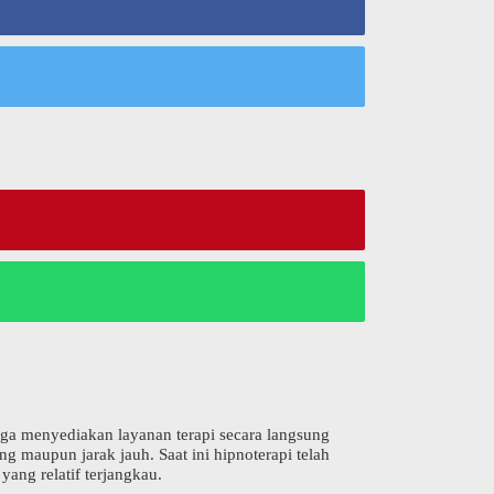
juga menyediakan layanan terapi secara langsung
g maupun jarak jauh. Saat ini hipnoterapi telah
ang relatif terjangkau.