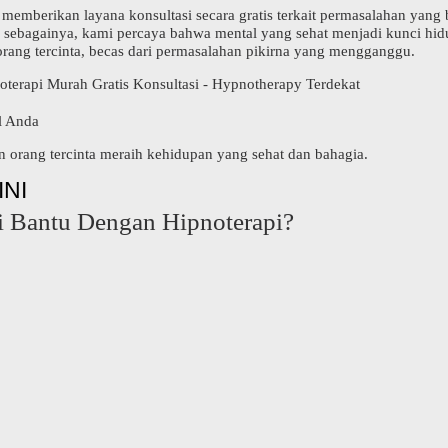
mberikan layana konsultasi secara gratis terkait permasalahan yang be
n sebagainya, kami percaya bahwa mental yang sehat menjadi kunci hid
orang tercinta, becas dari permasalahan pikirna yang mengganggu.
oterapi Murah Gratis Konsultasi - Hypnotherapy Terdekat
l Anda
n orang tercinta meraih kehidupan yang sehat dan bahagia.
INI
i Bantu Dengan Hipnoterapi?