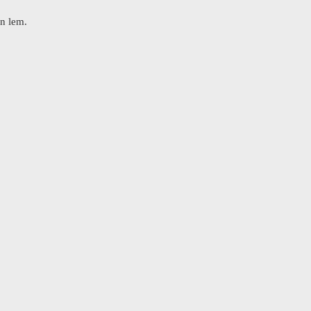
n lem.