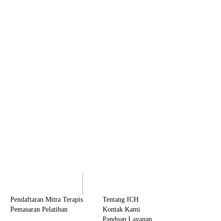
olaborasi
Tentang ICH
Pendaftaran Mitra Terapis
Tentang ICH
Pemasaran Pelatihan
Kontak Kami
Panduan Layanan