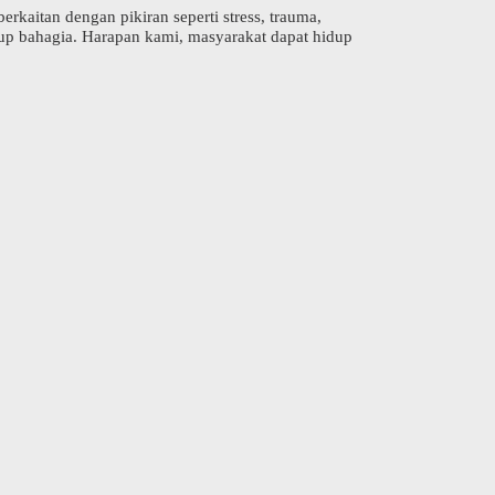
rkaitan dengan pikiran seperti stress, trauma,
up bahagia. Harapan kami, masyarakat dapat hidup