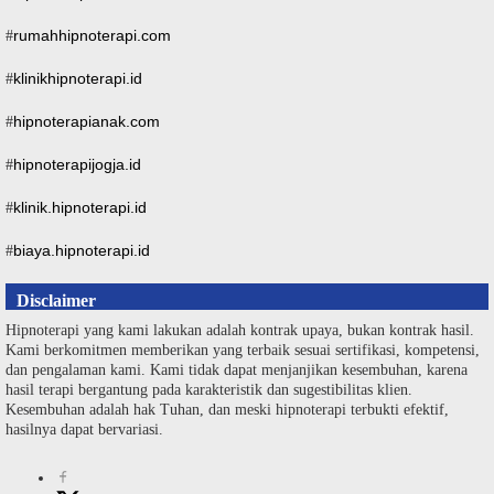
rumahhipnoterapi.com
#
klinikhipnoterapi.id
#
hipnoterapianak.com
#
hipnoterapijogja.id
#
klinik.hipnoterapi.id
#
biaya.hipnoterapi.id
#
Disclaimer
Hipnoterapi yang kami lakukan adalah kontrak upaya, bukan kontrak hasil.
Kami berkomitmen memberikan yang terbaik sesuai sertifikasi, kompetensi,
dan pengalaman kami. Kami tidak dapat menjanjikan kesembuhan, karena
hasil terapi bergantung pada karakteristik dan sugestibilitas klien.
Kesembuhan adalah hak Tuhan, dan meski hipnoterapi terbukti efektif,
hasilnya dapat bervariasi.