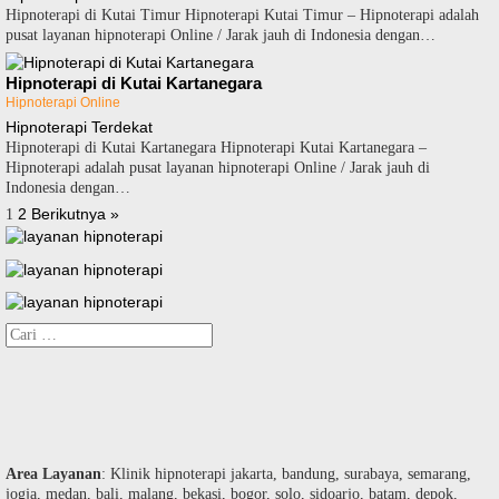
Hipnoterapi di Kutai Timur Hipnoterapi Kutai Timur – Hipnoterapi adalah
pusat layanan hipnoterapi Online / Jarak jauh di Indonesia dengan…
Hipnoterapi di Kutai Kartanegara
Hipnoterapi Online
Hipnoterapi Terdekat
Hipnoterapi di Kutai Kartanegara Hipnoterapi Kutai Kartanegara –
Hipnoterapi adalah pusat layanan hipnoterapi Online / Jarak jauh di
Indonesia dengan…
Paginasi
2
Berikutnya »
1
pos
Cari
untuk:
Area Layanan
: Klinik hipnoterapi jakarta, bandung, surabaya, semarang,
jogja, medan, bali, malang, bekasi, bogor, solo, sidoarjo, batam, depok,