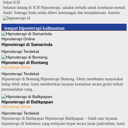
Langsung
Sobat ICH
ke
Selamat datang di ICH Hipnoterapi, sahabat terbaik untuk kesehatan mental
konten
Anda! Semoga Anda selalu diberi ketenangan dan kesejahteraan. Aamiin.
tempat hipnoterapi kalimantan
Hipnoterapi Online
Hipnoterapi di Samarinda
Hipnoterapi Terdekat
Hipnoterapi di Bontang
Hipnoterapi Online
Hipnoterapi Terdekat
Hipnoterapi di Bontang Hipnoterapi Bontang -Demi membantu masyarakat
hidup lebih sehat, kami memberikan layanan konsultasi secara gratis terkait
permasalahan yang…
Hipnoterapi di Balikpapan
Hipnoterapi Online
Hipnoterapi Terdekat
Hipnoterapi di Balikpapan Hipnoterapi Balikpapan – Salah satu layanan
hipnoterapi di Indonesia yang melayani terpai secara jarak jauh/online, kami