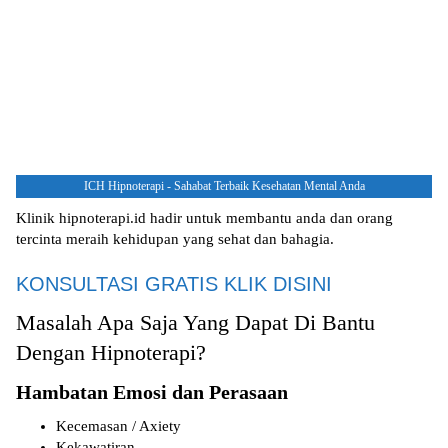
ICH Hipnoterapi - Sahabat Terbaik Kesehatan Mental Anda
Klinik hipnoterapi.id hadir untuk membantu anda dan orang
tercinta meraih kehidupan yang sehat dan bahagia.
KONSULTASI GRATIS KLIK DISINI
Masalah Apa Saja Yang Dapat Di Bantu
Dengan Hipnoterapi?
Hambatan Emosi dan Perasaan
Kecemasan / Axiety
Kekawatiran