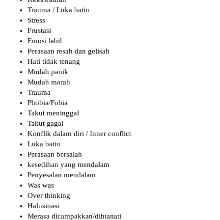
Trauma / Luka batin
Stress
Frustasi
Emosi labil
Perasaan resah dan gelisah
Hati tidak tenang
Mudah panik
Mudah marah
Trauma
Phobia/Fobia
Takut meninggal
Takut gagal
Konflik dalam diri / Inner conflict
Luka batin
Perasaan bersalah
kesedihan yang mendalam
Penyesalan mendalam
Was was
Over thinking
Halusinasi
Merasa dicampakkan/dihianati