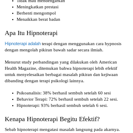
Tidak mau mendengarkan
Meningkatkan prestasi
Berhenti mengompol
Menaikkan berat badan
Apa Itu Hipnoterapi
Hipnoterapi adalah
terapi dengan menggunakan cara hypnosis
dengan mengolah pikiran bawah sadar secara ilmiah.
Menurut study perbandingan yang dilakukan oleh American
Health Magazine, ditemukan bahwa hipnoterapi lebih efektif
untuk menyelesaikan berbagai masalah pikiran dan kejiwaan
dibanding dengan terapi psikologi lainnya.
Psikoanalisis: 38% berhasil sembuh setelah 60 sesi
Behavior Terapi: 72% berhasil sembuh setelah 22 sesi.
Hipnoterapi: 93% berhasil sembuh setelah 6 sesi.
Kenapa Hipnoterapi Begitu Efektif?
Sebab hipnoterapi mengatasi masalah langsung pada akarnya.