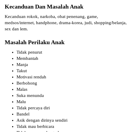
Kecanduan Dan Masalah Anak
Kecanduan rokok, narkoba, obat penenang, game,
medsos/internet, handphone, drama-korea, judi, shopping/belanja,
sex dan lem.
Masalah Perilaku Anak
Tidak penurut
Membantah
Manja
Takut
Motivasi rendah
Berbohong
Malas
Suka menunda
Malu
Tidak percaya diri
Bandel
Asik dengan dirinya sendiri
Tidak mau berbicara