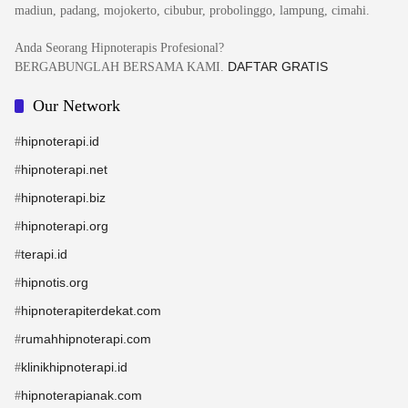
madiun, padang, mojokerto, cibubur, probolinggo, lampung, cimahi.
Anda Seorang Hipnoterapis Profesional?
DAFTAR GRATIS
BERGABUNGLAH BERSAMA KAMI.
Our Network
hipnoterapi.id
#
hipnoterapi.net
#
hipnoterapi.biz
#
hipnoterapi.org
#
terapi.id
#
hipnotis.org
#
hipnoterapiterdekat.com
#
rumahhipnoterapi.com
#
klinikhipnoterapi.id
#
hipnoterapianak.com
#