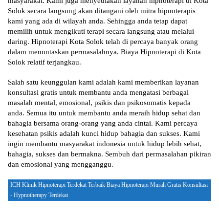
masyarakat. Kami juga menyediakan layanan hipnoterapi di Kota
Solok secara langsung akan ditangani oleh mitra hipnoterapis
kami yang ada di wilayah anda. Sehingga anda tetap dapat
memilih untuk mengikuti terapi secara langsung atau melalui
daring. Hipnoterapi Kota Solok telah di percaya banyak orang
dalam menuntaskan permasalahnya. Biaya Hipnoterapi di Kota
Solok relatif terjangkau.
Salah satu keunggulan kami adalah kami memberikan layanan
konsultasi gratis untuk membantu anda mengatasi berbagai
masalah mental, emosional, psikis dan psikosomatis kepada
anda. Semua itu untuk membantu anda meraih hidup sehat dan
bahagia bersama orang-orang yang anda cintai. Kami percaya
kesehatan psikis adalah kunci hidup bahagia dan sukses. Kami
ingin membantu masyarakat indonesia untuk hidup lebih sehat,
bahagia, sukses dan bermakna. Sembuh dari permasalahan pikiran
dan emosional yang mengganggu.
ICH Klinik Hipnoterapi Terdekat Terbaik Biaya Hipnoterapi Murah Gratis Konsultasi
- Hypnotherapy Terdekat