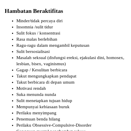
Hambatan Beraktifitas
Minder/tidak percaya diri
Insomnia /sulit tidur
Sulit fokus / konsentrasi
Rasa malas berlebihan
Ragu-ragu dalam mengambil keputusan
Sulit bersosialisasi
Masalah seksual (disfungsi ereksi, ejakulasi dini, homosex,
lesbian, bisex, vaginismus)
Gagap / Kesulitan berbicara
Takut mengungkapkan pendapat
Takut berbicara di depan umum
Motivasi rendah
Suka menunda nunda
Sulit menetapkan tujuan hidup
Mempunyai kebiasaan buruk
Perilaku menyimpang
Penemuan benda hilang
Perilaku Obsessive-Compulsive-Disorder