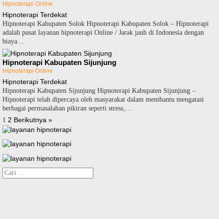
Hipnoterapi Online
Hipnoterapi Terdekat
Hipnoterapi Kabupaten Solok Hipnoterapi Kabupaten Solok – Hipnoterapi
adalah pusat layanan hipnoterapi Online / Jarak jauh di Indonesia dengan
biaya…
Hipnoterapi Kabupaten Sijunjung
Hipnoterapi Online
Hipnoterapi Terdekat
Hipnoterapi Kabupaten Sijunjung Hipnoterapi Kabupaten Sijunjung –
Hipnoterapi telah dipercaya oleh masyarakat dalam membantu mengatasi
berbagai permasalahan pikiran seperti stress,…
Paginasi
2
Berikutnya »
1
pos
Cari
untuk: