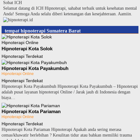
Langsung
Sobat ICH
ke
Selamat datang di ICH Hipnoterapi, sahabat terbaik untuk kesehatan mental
konten
Anda! Semoga Anda selalu diberi ketenangan dan kesejahteraan. Aamiin.
tempat hipnoterapi Sumatera Barat
Hipnoterapi Online
Hipnoterapi Kota Solok
Hipnoterapi Terdekat
Hipnoterapi Kota Payakumbuh
Hipnoterapi Online
Hipnoterapi Terdekat
Hipnoterapi Kota Payakumbuh Hipnoterapi Kota Payakumbuh – Hipnoterapi
adalah pusat layanan hipnoterapi Online / Jarak jauh di Indonesia dengan
biaya…
Hipnoterapi Kota Pariaman
Hipnoterapi Online
Hipnoterapi Terdekat
Hipnoterapi Kota Pariaman Hipnoterapi Apakah anda sering merasa
cemas/khawatir berlebihan ? Kesulitan tidur atau bahkan memiliki trauma