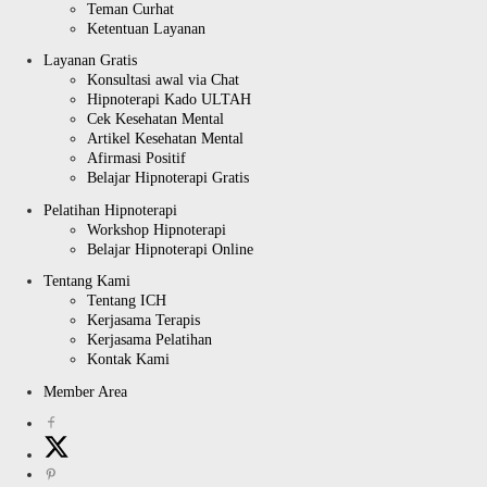
Teman Curhat
Ketentuan Layanan
Layanan Gratis
Konsultasi awal via Chat
Hipnoterapi Kado ULTAH
Cek Kesehatan Mental
Artikel Kesehatan Mental
Afirmasi Positif
Belajar Hipnoterapi Gratis
Pelatihan Hipnoterapi
Workshop Hipnoterapi
Belajar Hipnoterapi Online
Tentang Kami
Tentang ICH
Kerjasama Terapis
Kerjasama Pelatihan
Kontak Kami
Member Area