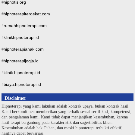
hipnotis.org
#
hipnoterapiterdekat.com
#
rumahhipnoterapi.com
#
klinikhipnoterapi.id
#
hipnoterapianak.com
#
hipnoterapijogja.id
#
klinik.hipnoterapi.id
#
biaya.hipnoterapi.id
#
Disclaimer
Hipnoterapi yang kami lakukan adalah kontrak upaya, bukan kontrak hasil.
Kami berkomitmen memberikan yang terbaik sesuai sertifikasi, kompetensi,
dan pengalaman kami. Kami tidak dapat menjanjikan kesembuhan, karena
hasil terapi bergantung pada karakteristik dan sugestibilitas klien.
Kesembuhan adalah hak Tuhan, dan meski hipnoterapi terbukti efektif,
hasilnya dapat bervariasi.