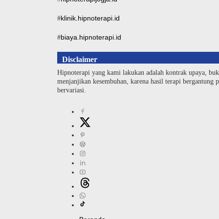
klinik.hipnoterapi.id
#
biaya.hipnoterapi.id
#
Disclaimer
Hipnoterapi yang kami lakukan adalah kontrak upaya, buk
menjanjikan kesembuhan, karena hasil terapi bergantung pa
bervariasi.