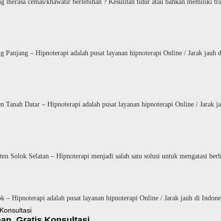
g merasa cemas/khawatir berlebihan ? Kesulitan tidur atau bahkan memiliki tr
 Panjang – Hipnoterapi adalah pusat layanan hipnoterapi Online / Jarak jauh 
 Tanah Datar – Hipnoterapi adalah pusat layanan hipnoterapi Online / Jarak j
en Solok Selatan – Hipnoterapi menjadi salah satu solusi untuk mengatasi be
 – Hipnoterapi adalah pusat layanan hipnoterapi Online / Jarak jauh di Indon
n, Gratis Konsultasi