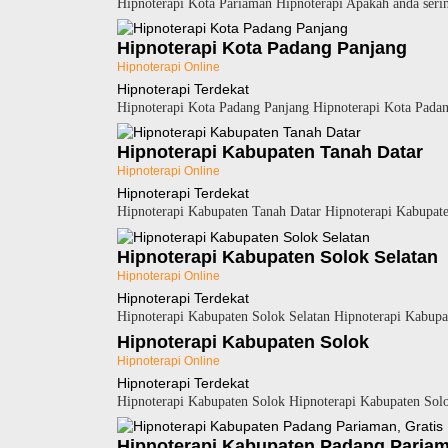
Hipnoterapi Kota Pariaman Hipnoterapi Apakah anda serin
Hipnoterapi Kota Padang Panjang
Hipnoterapi Online
Hipnoterapi Terdekat
Hipnoterapi Kota Padang Panjang Hipnoterapi Kota Padang
Hipnoterapi Kabupaten Tanah Datar
Hipnoterapi Online
Hipnoterapi Terdekat
Hipnoterapi Kabupaten Tanah Datar Hipnoterapi Kabupaten
Hipnoterapi Kabupaten Solok Selatan
Hipnoterapi Online
Hipnoterapi Terdekat
Hipnoterapi Kabupaten Solok Selatan Hipnoterapi Kabupat
Hipnoterapi Kabupaten Solok
Hipnoterapi Online
Hipnoterapi Terdekat
Hipnoterapi Kabupaten Solok Hipnoterapi Kabupaten Solok
Hipnoterapi Kabupaten Padang Pariama