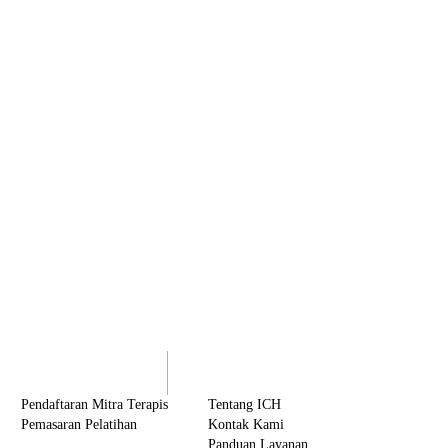
olaborasi
Tentang ICH
Pendaftaran Mitra Terapis
Tentang ICH
Pemasaran Pelatihan
Kontak Kami
Panduan Layanan