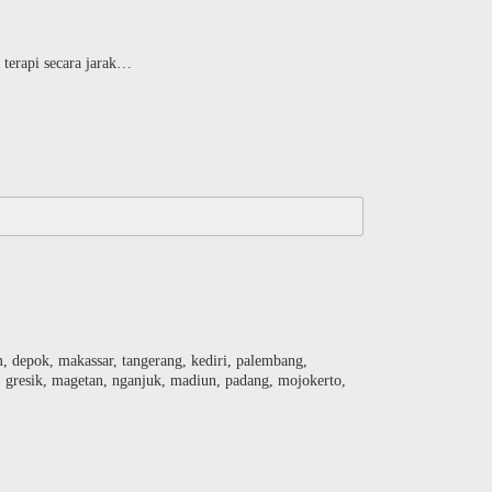
 terapi secara jarak…
am, depok, makassar, tangerang, kediri, palembang,
, gresik, magetan, nganjuk, madiun, padang, mojokerto,