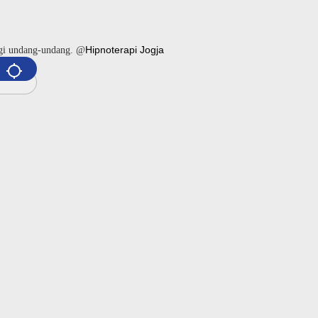
Hipnoterapi Jogja
ngi undang-undang. @