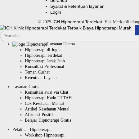
Beranda
Syarat & ketentuan layanan
Login
ICH Hipnoterapi Terdekat
© 2025
. Hak Merk dilindu
Layanan Utama
Hipnoterapi di Jogja
Hipnoterapi Terdekat
Hipnoterapi Jarak Jauh
Konsultasi Profesional
Teman Curhat
Ketentuan Layanan
Layanan Gratis
Konsultasi awal via Chat
Hipnoterapi Kado ULTAH
Cek Kesehatan Mental
Artikel Kesehatan Mental
Afirmasi Positif
Belajar Hipnoterapi Gratis
Pelatihan Hipnoterapi
Workshop Hipnoterapi