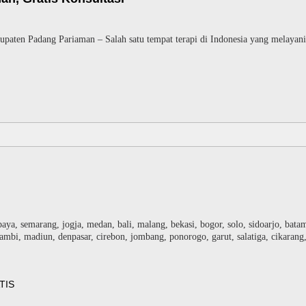
aten Padang Pariaman – Salah satu tempat terapi di Indonesia yang melayani
baya, semarang, jogja, medan, bali, malang, bekasi, bogor, solo, sidoarjo, bat
ambi, madiun, denpasar, cirebon, jombang, ponorogo, garut, salatiga, cikarang
TIS