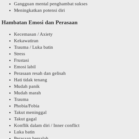
Gangguan mental penghambat sukses
Meningkatkan potensi diri
Hambatan Emosi dan Perasaan
Kecemasan / Axiety
Kekawatiran
Trauma / Luka batin
Stress
Frustasi
Emosi labil
Perasaan resah dan gelisah
Hati tidak tenang
Mudah panik
Mudah marah
Trauma
Phobia/Fobia
Takut meninggal
Takut gagal
Konflik dalam diri / Inner conflict
Luka batin
Perasaan bersalah