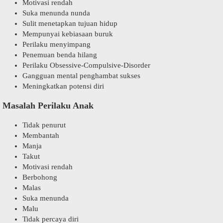
Motivasi rendah
Suka menunda nunda
Sulit menetapkan tujuan hidup
Mempunyai kebiasaan buruk
Perilaku menyimpang
Penemuan benda hilang
Perilaku Obsessive-Compulsive-Disorder
Gangguan mental penghambat sukses
Meningkatkan potensi diri
Masalah Perilaku Anak
Tidak penurut
Membantah
Manja
Takut
Motivasi rendah
Berbohong
Malas
Suka menunda
Malu
Tidak percaya diri