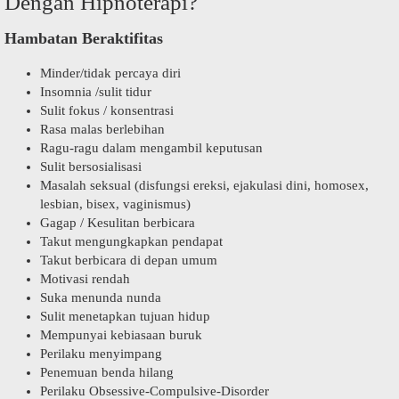
Dengan Hipnoterapi?
Hambatan Beraktifitas
Minder/tidak percaya diri
Insomnia /sulit tidur
Sulit fokus / konsentrasi
Rasa malas berlebihan
Ragu-ragu dalam mengambil keputusan
Sulit bersosialisasi
Masalah seksual (disfungsi ereksi, ejakulasi dini, homosex,
lesbian, bisex, vaginismus)
Gagap / Kesulitan berbicara
Takut mengungkapkan pendapat
Takut berbicara di depan umum
Motivasi rendah
Suka menunda nunda
Sulit menetapkan tujuan hidup
Mempunyai kebiasaan buruk
Perilaku menyimpang
Penemuan benda hilang
Perilaku Obsessive-Compulsive-Disorder