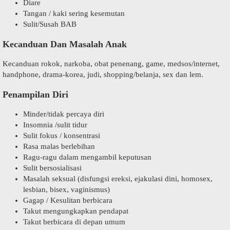
Diare
Tangan / kaki sering kesemutan
Sulit/Susah BAB
Kecanduan Dan Masalah Anak
Kecanduan rokok, narkoba, obat penenang, game, medsos/internet,
handphone, drama-korea, judi, shopping/belanja, sex dan lem.
Penampilan Diri
Minder/tidak percaya diri
Insomnia /sulit tidur
Sulit fokus / konsentrasi
Rasa malas berlebihan
Ragu-ragu dalam mengambil keputusan
Sulit bersosialisasi
Masalah seksual (disfungsi ereksi, ejakulasi dini, homosex,
lesbian, bisex, vaginismus)
Gagap / Kesulitan berbicara
Takut mengungkapkan pendapat
Takut berbicara di depan umum