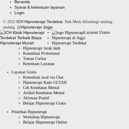
Beranda
Syarat & ketentuan layanan
Login
ICH Hipnoterapi Terdekat
© 2025
. Hak Merk dilindungi undang-
Hipnoterapi Jogja
undang. @
Layanan Utama
Hipnoterapi di Jogja
Hipnoterapi Terdekat
Hipnoterapi Jarak Jauh
Konsultasi Profesional
Teman Curhat
Ketentuan Layanan
Layanan Gratis
Konsultasi awal via Chat
Hipnoterapi Kado ULTAH
Cek Kesehatan Mental
Artikel Kesehatan Mental
Afirmasi Positif
Belajar Hipnoterapi Gratis
Pelatihan Hipnoterapi
Workshop Hipnoterapi
Belajar Hipnoterapi Online