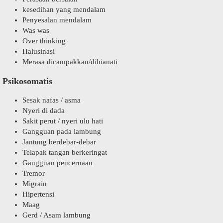
kesedihan yang mendalam
Penyesalan mendalam
Was was
Over thinking
Halusinasi
Merasa dicampakkan/dihianati
Psikosomatis
Sesak nafas / asma
Nyeri di dada
Sakit perut / nyeri ulu hati
Gangguan pada lambung
Jantung berdebar-debar
Telapak tangan berkeringat
Gangguan pencernaan
Tremor
Migrain
Hipertensi
Maag
Gerd / Asam lambung