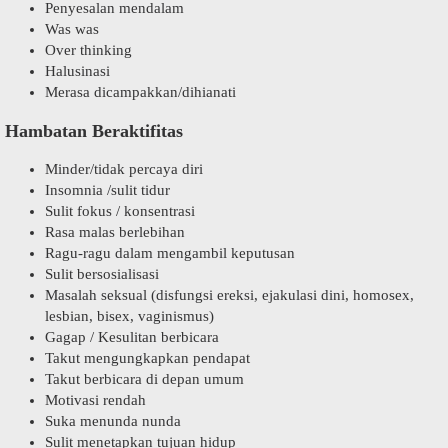
Penyesalan mendalam
Was was
Over thinking
Halusinasi
Merasa dicampakkan/dihianati
Hambatan Beraktifitas
Minder/tidak percaya diri
Insomnia /sulit tidur
Sulit fokus / konsentrasi
Rasa malas berlebihan
Ragu-ragu dalam mengambil keputusan
Sulit bersosialisasi
Masalah seksual (disfungsi ereksi, ejakulasi dini, homosex,
lesbian, bisex, vaginismus)
Gagap / Kesulitan berbicara
Takut mengungkapkan pendapat
Takut berbicara di depan umum
Motivasi rendah
Suka menunda nunda
Sulit menetapkan tujuan hidup