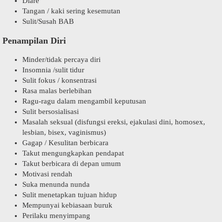
Diare
Tangan / kaki sering kesemutan
Sulit/Susah BAB
Penampilan Diri
Minder/tidak percaya diri
Insomnia /sulit tidur
Sulit fokus / konsentrasi
Rasa malas berlebihan
Ragu-ragu dalam mengambil keputusan
Sulit bersosialisasi
Masalah seksual (disfungsi ereksi, ejakulasi dini, homosex,
lesbian, bisex, vaginismus)
Gagap / Kesulitan berbicara
Takut mengungkapkan pendapat
Takut berbicara di depan umum
Motivasi rendah
Suka menunda nunda
Sulit menetapkan tujuan hidup
Mempunyai kebiasaan buruk
Perilaku menyimpang