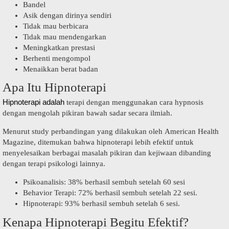
Bandel
Asik dengan dirinya sendiri
Tidak mau berbicara
Tidak mau mendengarkan
Meningkatkan prestasi
Berhenti mengompol
Menaikkan berat badan
Apa Itu Hipnoterapi
Hipnoterapi adalah
terapi dengan menggunakan cara hypnosis
dengan mengolah pikiran bawah sadar secara ilmiah.
Menurut study perbandingan yang dilakukan oleh American Health
Magazine, ditemukan bahwa hipnoterapi lebih efektif untuk
menyelesaikan berbagai masalah pikiran dan kejiwaan dibanding
dengan terapi psikologi lainnya.
Psikoanalisis: 38% berhasil sembuh setelah 60 sesi
Behavior Terapi: 72% berhasil sembuh setelah 22 sesi.
Hipnoterapi: 93% berhasil sembuh setelah 6 sesi.
Kenapa Hipnoterapi Begitu Efektif?