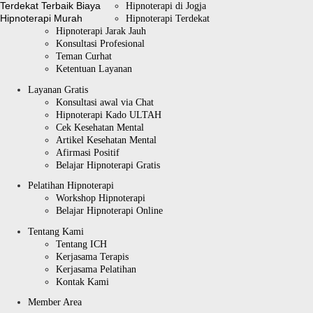
Hipnoterapi di Jogja
Hipnoterapi Terdekat
Hipnoterapi Jarak Jauh
Konsultasi Profesional
Teman Curhat
Ketentuan Layanan
Layanan Gratis
Konsultasi awal via Chat
Hipnoterapi Kado ULTAH
Cek Kesehatan Mental
Artikel Kesehatan Mental
Afirmasi Positif
Belajar Hipnoterapi Gratis
Pelatihan Hipnoterapi
Workshop Hipnoterapi
Belajar Hipnoterapi Online
Tentang Kami
Tentang ICH
Kerjasama Terapis
Kerjasama Pelatihan
Kontak Kami
Member Area