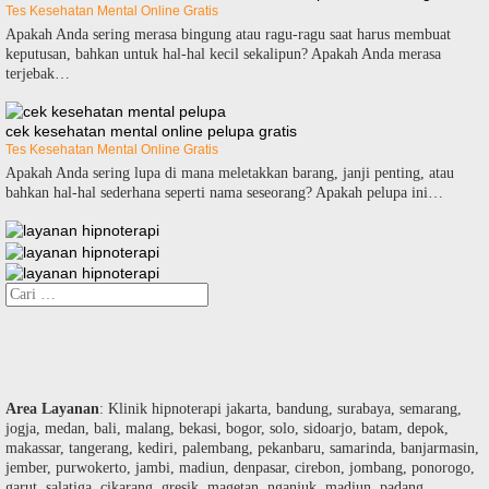
Tes Kesehatan Mental Online Gratis
Apakah Anda sering merasa bingung atau ragu-ragu saat harus membuat
keputusan, bahkan untuk hal-hal kecil sekalipun? Apakah Anda merasa
terjebak…
cek kesehatan mental online pelupa gratis
Tes Kesehatan Mental Online Gratis
Apakah Anda sering lupa di mana meletakkan barang, janji penting, atau
bahkan hal-hal sederhana seperti nama seseorang? Apakah pelupa ini…
Cari
untuk:
Area Layanan
: Klinik hipnoterapi jakarta, bandung, surabaya, semarang,
jogja, medan, bali, malang, bekasi, bogor, solo, sidoarjo, batam, depok,
makassar, tangerang, kediri, palembang, pekanbaru, samarinda, banjarmasin,
jember, purwokerto, jambi, madiun, denpasar, cirebon, jombang, ponorogo,
garut, salatiga, cikarang, gresik, magetan, nganjuk, madiun, padang,