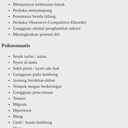
Mempunyai kebiasaan buruk
Perilaku menyimpang
Penemuan benda hilang
Perilaku Obsessive-Compulsive-Disorder
Gangguan mental penghambat sukses
Meningkatkan potensi diri
Psikosomatis
Sesak nafas / asma
Nyeri di dada
Sakit perut / nyeri ulu hati
Gangguan pada lambung
Jantung berdebar-debar
Telapak tangan berkeringat
Gangguan pencernaan
Tremor
Migrain
Hipertensi
Maag
Gerd / Asam lambung