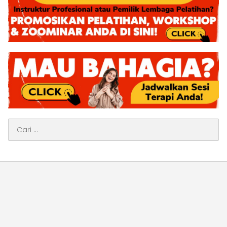
Cari
untuk: