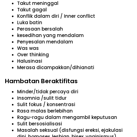
Takut meninggal
Takut gagal
Konflik dalam diri / Inner conflict
Luka batin
Perasaan bersalah
kesedihan yang mendalam
Penyesalan mendalam
Was was
Over thinking
Halusinasi
Merasa dicampakkan/dihianati
Hambatan Beraktifitas
Minder/tidak percaya diri
Insomnia /sulit tidur
Sulit fokus / konsentrasi
Rasa malas berlebihan
Ragu-ragu dalam mengambil keputusan
Sulit bersosialisasi
Masalah seksual (disfungsi ereksi, ejakulasi
dini, homosex, lesbian, bisex, vaginismus)