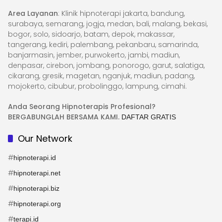
Area Layanan
: Klinik hipnoterapi jakarta, bandung,
surabaya, semarang, jogja, medan, bali, malang, bekasi,
bogor, solo, sidoarjo, batam, depok, makassar,
tangerang, kediri, palembang, pekanbaru, samarinda,
banjarmasin, jember, purwokerto, jambi, madiun,
denpasar, cirebon, jombang, ponorogo, garut, salatiga,
cikarang, gresik, magetan, nganjuk, madiun, padang,
mojokerto, cibubur, probolinggo, lampung, cimahi.
Anda Seorang Hipnoterapis Profesional?
BERGABUNGLAH BERSAMA KAMI.
DAFTAR GRATIS
Our Network
#
hipnoterapi.id
#
hipnoterapi.net
#
hipnoterapi.biz
#
hipnoterapi.org
#
terapi.id