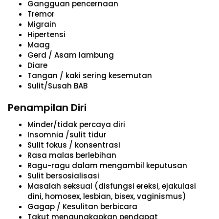
Gangguan pencernaan
Tremor
Migrain
Hipertensi
Maag
Gerd / Asam lambung
Diare
Tangan / kaki sering kesemutan
Sulit/Susah BAB
Penampilan Diri
Minder/tidak percaya diri
Insomnia /sulit tidur
Sulit fokus / konsentrasi
Rasa malas berlebihan
Ragu-ragu dalam mengambil keputusan
Sulit bersosialisasi
Masalah seksual (disfungsi ereksi, ejakulasi
dini, homosex, lesbian, bisex, vaginismus)
Gagap / Kesulitan berbicara
Takut mengungkapkan pendapat