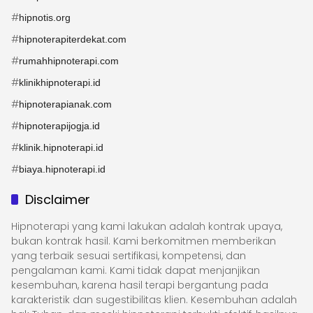
#
hipnotis.org
#
hipnoterapiterdekat.com
#
rumahhipnoterapi.com
#
klinikhipnoterapi.id
#
hipnoterapianak.com
#
hipnoterapijogja.id
#
klinik.hipnoterapi.id
#
biaya.hipnoterapi.id
Disclaimer
Hipnoterapi yang kami lakukan adalah kontrak upaya,
bukan kontrak hasil. Kami berkomitmen memberikan
yang terbaik sesuai sertifikasi, kompetensi, dan
pengalaman kami. Kami tidak dapat menjanjikan
kesembuhan, karena hasil terapi bergantung pada
karakteristik dan sugestibilitas klien. Kesembuhan adalah