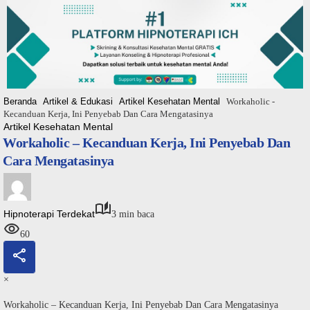
Langsung
ke
konten
Beranda
Artikel & Edukasi
Artikel Kesehatan Mental
Workaholic -
Kecanduan Kerja, Ini Penyebab Dan Cara Mengatasinya
Artikel Kesehatan Mental
Workaholic – Kecanduan Kerja, Ini Penyebab Dan
Cara Mengatasinya
Hipnoterapi Terdekat
3 min baca
60
×
Workaholic – Kecanduan Kerja, Ini Penyebab Dan Cara Mengatasinya