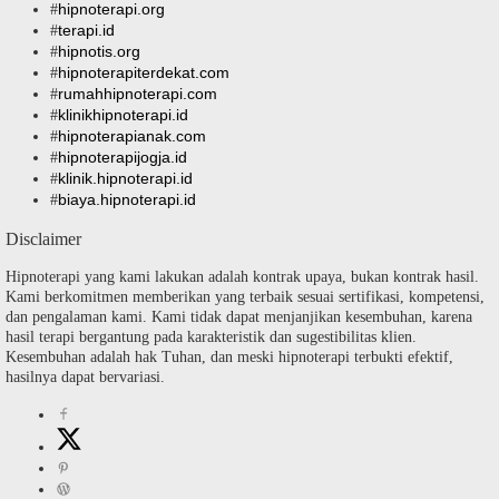
hipnoterapi.org
#
terapi.id
#
hipnotis.org
#
hipnoterapiterdekat.com
#
rumahhipnoterapi.com
#
klinikhipnoterapi.id
#
hipnoterapianak.com
#
hipnoterapijogja.id
#
klinik.hipnoterapi.id
#
biaya.hipnoterapi.id
#
Disclaimer
Hipnoterapi yang kami lakukan adalah kontrak upaya, bukan kontrak hasil.
Kami berkomitmen memberikan yang terbaik sesuai sertifikasi, kompetensi,
dan pengalaman kami. Kami tidak dapat menjanjikan kesembuhan, karena
hasil terapi bergantung pada karakteristik dan sugestibilitas klien.
Kesembuhan adalah hak Tuhan, dan meski hipnoterapi terbukti efektif,
hasilnya dapat bervariasi.