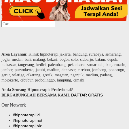
Cari
untuk:
Area Layanan
: Klinik hipnoterapi jakarta, bandung, surabaya, semarang,
jogja, medan, bali, malang, bekasi, bogor, solo, sidoarjo, batam, depok,
makassar, tangerang, kediri, palembang, pekanbaru, samarinda, banjarmasin,
jember, purwokerto, jambi, madiun, denpasar, cirebon, jombang, ponorogo,
garut, salatiga, cikarang, gresik, magetan, nganjuk, madiun, padang,
mojokerto, cibubur, probolinggo, lampung, cimahi.
Anda Seorang Hipnoterapis Profesional?
DAFTAR GRATIS
BERGABUNGLAH BERSAMA KAMI.
Our Network
hipnoterapi.id
#
hipnoterapi.net
#
hipnoterapi.biz
#