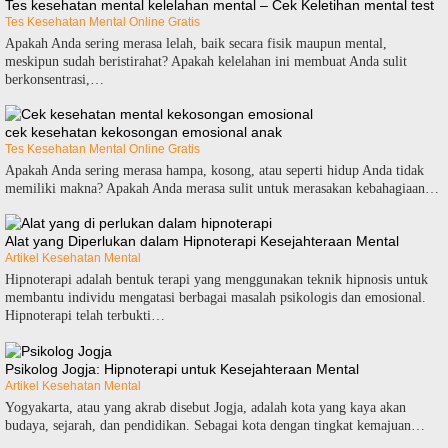
Tes kesehatan mental kelelahan mental – Cek Keletihan mental test
Tes Kesehatan Mental Online Gratis
Apakah Anda sering merasa lelah, baik secara fisik maupun mental,
meskipun sudah beristirahat? Apakah kelelahan ini membuat Anda sulit
berkonsentrasi,…
cek kesehatan kekosongan emosional anak
Tes Kesehatan Mental Online Gratis
Apakah Anda sering merasa hampa, kosong, atau seperti hidup Anda tidak
memiliki makna? Apakah Anda merasa sulit untuk merasakan kebahagiaan…
Alat yang Diperlukan dalam Hipnoterapi Kesejahteraan Mental
Artikel Kesehatan Mental
Hipnoterapi adalah bentuk terapi yang menggunakan teknik hipnosis untuk
membantu individu mengatasi berbagai masalah psikologis dan emosional.
Hipnoterapi telah terbukti…
Psikolog Jogja: Hipnoterapi untuk Kesejahteraan Mental
Artikel Kesehatan Mental
Yogyakarta, atau yang akrab disebut Jogja, adalah kota yang kaya akan
budaya, sejarah, dan pendidikan. Sebagai kota dengan tingkat kemajuan…