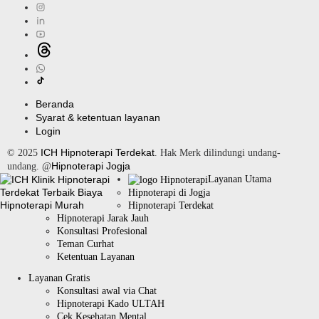
Beranda
Syarat & ketentuan layanan
Login
ICH Hipnoterapi Terdekat
© 2025
. Hak Merk dilindungi undang-
Hipnoterapi Jogja
undang. @
Layanan Utama
Hipnoterapi di Jogja
Hipnoterapi Terdekat
Hipnoterapi Jarak Jauh
Konsultasi Profesional
Teman Curhat
Ketentuan Layanan
Layanan Gratis
Konsultasi awal via Chat
Hipnoterapi Kado ULTAH
Cek Kesehatan Mental