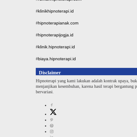
klinikhipnoterapi.id
#
hipnoterapianak.com
#
hipnoterapijogja.id
#
klinik.hipnoterapi.id
#
biaya.hipnoterapi.id
#
Disclaimer
Hipnoterapi yang kami lakukan adalah kontrak upaya, buk
menjanjikan kesembuhan, karena hasil terapi bergantung pa
bervariasi.