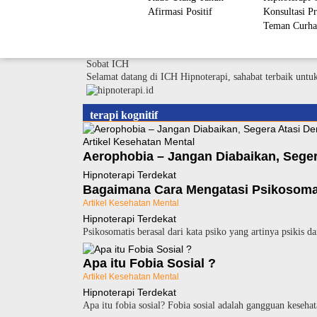
Afirmasi Positif
Konsultasi Pr
Teman Curha
Sobat ICH
Selamat datang di ICH Hipnoterapi, sahabat terbaik untu
terapi kognitif
Artikel Kesehatan Mental
Aerophobia – Jangan Diabaikan, Seger
Hipnoterapi Terdekat
Bagaimana Cara Mengatasi Psikosoma
Artikel Kesehatan Mental
Hipnoterapi Terdekat
Psikosomatis berasal dari kata psiko yang artinya psikis
Apa itu Fobia Sosial ?
Artikel Kesehatan Mental
Hipnoterapi Terdekat
Apa itu fobia sosial? Fobia sosial adalah gangguan keseh