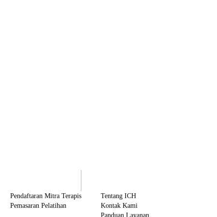
olaborasi
Tentang ICH
Pendaftaran Mitra Terapis
Tentang ICH
Pemasaran Pelatihan
Kontak Kami
Panduan Layanan