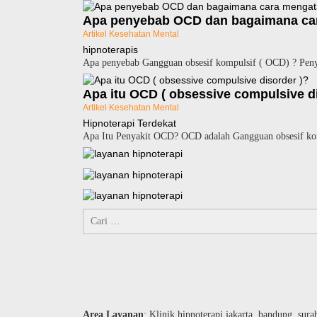
Apa penyebab OCD dan bagaimana ca
Artikel Kesehatan Mental
hipnoterapis
Apa penyebab Gangguan obsesif kompulsif ( OCD) ? Peny
Apa itu OCD ( obsessive compulsive d
Artikel Kesehatan Mental
Hipnoterapi Terdekat
Apa Itu Penyakit OCD? OCD adalah Gangguan obsesif komp
Cari
untuk:
Area Layanan
: Klinik hipnoterapi jakarta, bandung, sura