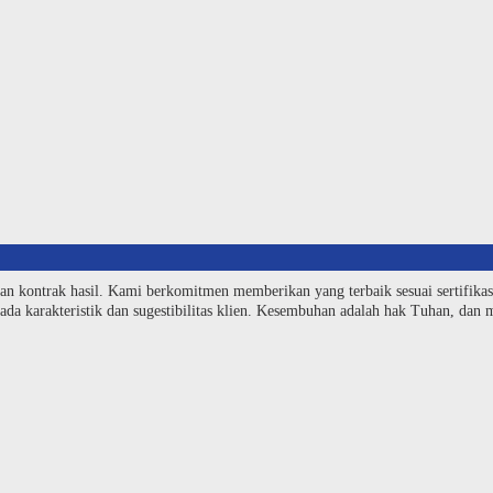
an kontrak hasil. Kami berkomitmen memberikan yang terbaik sesuai sertifika
da karakteristik dan sugestibilitas klien. Kesembuhan adalah hak Tuhan, dan me