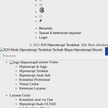
Beranda
Syarat & ketentuan layanan
Login
ICH Hipnoterapi Terdekat
© 2025
. Hak Merk dilindu
Layanan Utama
Hipnoterapi di Jogja
Hipnoterapi Terdekat
Hipnoterapi Jarak Jauh
Konsultasi Profesional
Teman Curhat
Ketentuan Layanan
Layanan Gratis
Konsultasi awal via Chat
Hipnoterapi Kado ULTAH