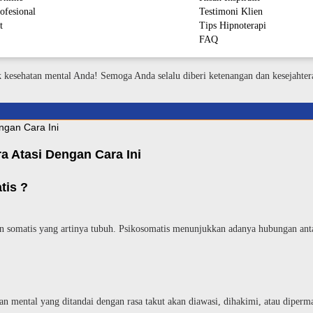
ofesional
Testimoni Klien
t
Tips Hipnoterapi
FAQ
M
k kesehatan mental Anda! Semoga Anda selalu diberi ketenangan dan kesejahter
a Atasi Dengan Cara Ini
tis ?
 dan somatis yang artinya tubuh. Psikosomatis menunjukkan adanya hubungan ant
atan mental yang ditandai dengan rasa takut akan diawasi, dihakimi, atau dipe