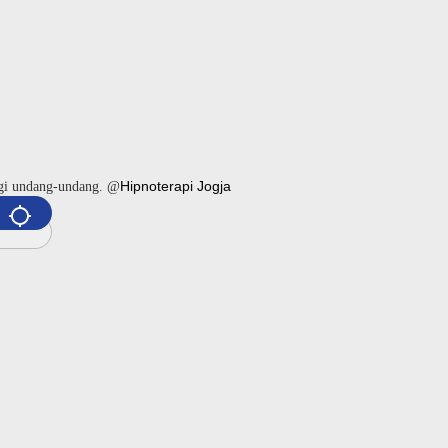
Hipnoterapi Jogja
ngi undang-undang. @