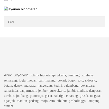
Cari
untuk:
Area Layanan
: Klinik hipnoterapi jakarta, bandung, surabaya,
semarang, jogja, medan, bali, malang, bekasi, bogor, solo, sidoarjo,
batam, depok, makassar, tangerang, kediri, palembang, pekanbaru,
samarinda, banjarmasin, jember, purwokerto, jambi, madiun, denpasar,
cirebon, jombang, ponorogo, garut, salatiga, cikarang, gresik, magetan,
nganjuk, madiun, padang, mojokerto, cibubur, probolinggo, lampung,
cimahi.