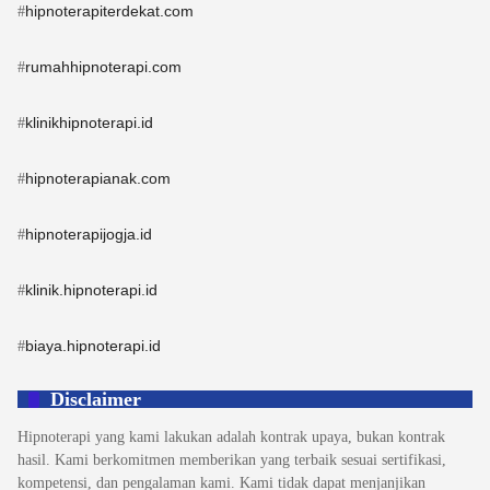
hipnoterapiterdekat.com
#
rumahhipnoterapi.com
#
klinikhipnoterapi.id
#
hipnoterapianak.com
#
hipnoterapijogja.id
#
klinik.hipnoterapi.id
#
biaya.hipnoterapi.id
#
Disclaimer
Hipnoterapi yang kami lakukan adalah kontrak upaya, bukan kontrak
hasil. Kami berkomitmen memberikan yang terbaik sesuai sertifikasi,
kompetensi, dan pengalaman kami. Kami tidak dapat menjanjikan