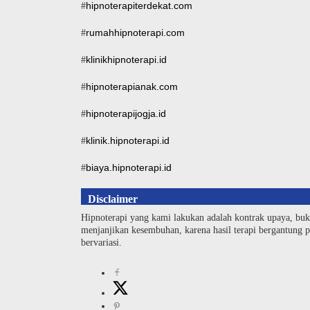
hipnoterapiterdekat.com
#
rumahhipnoterapi.com
#
klinikhipnoterapi.id
#
hipnoterapianak.com
#
hipnoterapijogja.id
#
klinik.hipnoterapi.id
#
biaya.hipnoterapi.id
#
Disclaimer
Hipnoterapi yang kami lakukan adalah kontrak upaya, buk
menjanjikan kesembuhan, karena hasil terapi bergantung pa
bervariasi.