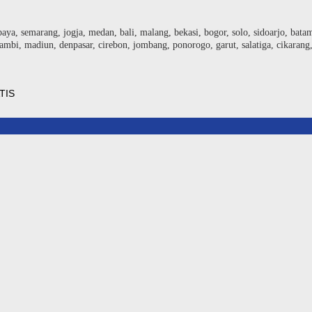
baya, semarang, jogja, medan, bali, malang, bekasi, bogor, solo, sidoarjo, bat
ambi, madiun, denpasar, cirebon, jombang, ponorogo, garut, salatiga, cikarang
TIS