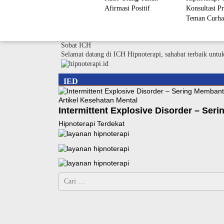
Afirmasi Positif
Konsultasi Pr
Teman Curha
Sobat ICH
Selamat datang di ICH Hipnoterapi, sahabat terbaik untu
IED
Artikel Kesehatan Mental
Intermittent Explosive Disorder – Se
Hipnoterapi Terdekat
Cari
untuk: