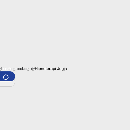
Hipnoterapi Jogja
ngi undang-undang. @