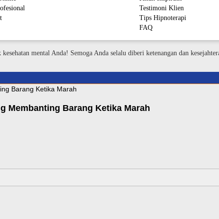
ofesional
Testimoni Klien
t
Tips Hipnoterapi
FAQ
M
k kesehatan mental Anda! Semoga Anda selalu diberi ketenangan dan kesejahter
ring Membanting Barang Ketika Marah