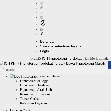
Beranda
Syarat & ketentuan layanan
Login
ICH Hipnoterapi Terdekat
© 2025
. Hak Merk dilindu
Layanan Utama
Hipnoterapi di Jogja
Hipnoterapi Terdekat
Hipnoterapi Jarak Jauh
Konsultasi Profesional
Teman Curhat
Ketentuan Layanan
Layanan Gratis