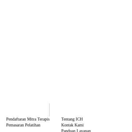
olaborasi
Tentang ICH
Pendaftaran Mitra Terapis
Tentang ICH
Pemasaran Pelatihan
Kontak Kami
Panduan Layanan