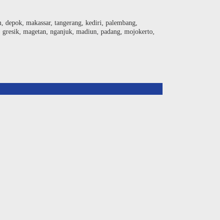
am, depok, makassar, tangerang, kediri, palembang,
, gresik, magetan, nganjuk, madiun, padang, mojokerto,