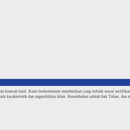
an kontrak hasil. Kami berkomitmen memberikan yang terbaik sesuai sertifika
da karakteristik dan sugestibilitas klien. Kesembuhan adalah hak Tuhan, dan me