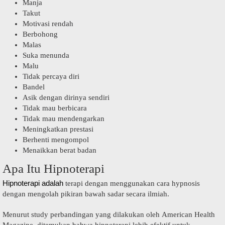
Manja
Takut
Motivasi rendah
Berbohong
Malas
Suka menunda
Malu
Tidak percaya diri
Bandel
Asik dengan dirinya sendiri
Tidak mau berbicara
Tidak mau mendengarkan
Meningkatkan prestasi
Berhenti mengompol
Menaikkan berat badan
Apa Itu Hipnoterapi
Hipnoterapi adalah
terapi dengan menggunakan cara hypnosis
dengan mengolah pikiran bawah sadar secara ilmiah.
Menurut study perbandingan yang dilakukan oleh American Health
Magazine, ditemukan bahwa hipnoterapi lebih efektif untuk