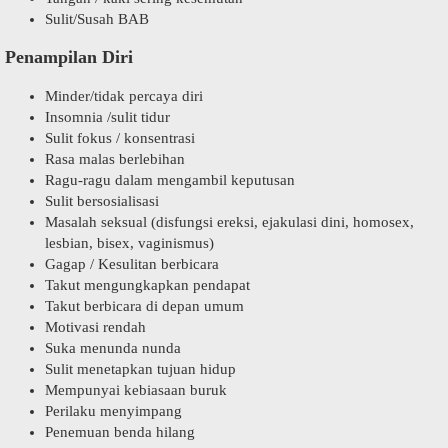
Sulit/Susah BAB
Penampilan Diri
Minder/tidak percaya diri
Insomnia /sulit tidur
Sulit fokus / konsentrasi
Rasa malas berlebihan
Ragu-ragu dalam mengambil keputusan
Sulit bersosialisasi
Masalah seksual (disfungsi ereksi, ejakulasi dini, homosex,
lesbian, bisex, vaginismus)
Gagap / Kesulitan berbicara
Takut mengungkapkan pendapat
Takut berbicara di depan umum
Motivasi rendah
Suka menunda nunda
Sulit menetapkan tujuan hidup
Mempunyai kebiasaan buruk
Perilaku menyimpang
Penemuan benda hilang