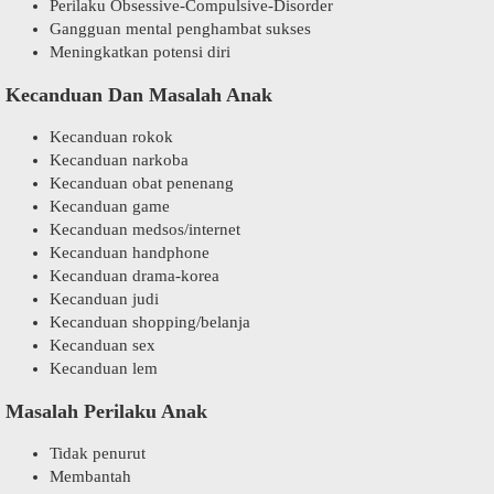
Perilaku Obsessive-Compulsive-Disorder
Gangguan mental penghambat sukses
Meningkatkan potensi diri
Kecanduan Dan Masalah Anak
Kecanduan rokok
Kecanduan narkoba
Kecanduan obat penenang
Kecanduan game
Kecanduan medsos/internet
Kecanduan handphone
Kecanduan drama-korea
Kecanduan judi
Kecanduan shopping/belanja
Kecanduan sex
Kecanduan lem
Masalah Perilaku Anak
Tidak penurut
Membantah