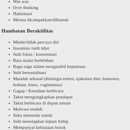
Was was
Over thinking
Halusinasi
Merasa dicampakkan/dihianati
Hambatan Beraktifitas
Minder/tidak percaya diri
Insomnia /sulit tidur
Sulit fokus / konsentrasi
Rasa malas berlebihan
Ragu-ragu dalam mengambil keputusan
Sulit bersosialisasi
Masalah seksual (disfungsi ereksi, ejakulasi dini, homosex,
lesbian, bisex, vaginismus)
Gagap / Kesulitan berbicara
Takut mengungkapkan pendapat
Takut berbicara di depan umum
Motivasi rendah
Suka menunda nunda
Sulit menetapkan tujuan hidup
Mempunyai kebiasaan buruk