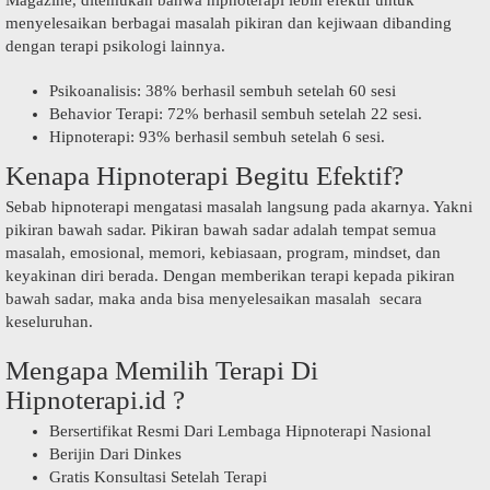
menyelesaikan berbagai masalah pikiran dan kejiwaan dibanding
dengan terapi psikologi lainnya.
Psikoanalisis: 38% berhasil sembuh setelah 60 sesi
Behavior Terapi: 72% berhasil sembuh setelah 22 sesi.
Hipnoterapi: 93% berhasil sembuh setelah 6 sesi.
Kenapa Hipnoterapi Begitu Efektif?
Sebab hipnoterapi mengatasi masalah langsung pada akarnya. Yakni
pikiran bawah sadar. Pikiran bawah sadar adalah tempat semua
masalah, emosional, memori, kebiasaan, program, mindset, dan
keyakinan diri berada. Dengan memberikan terapi kepada pikiran
bawah sadar, maka anda bisa menyelesaikan masalah secara
keseluruhan.
Mengapa Memilih Terapi Di
Hipnoterapi.id ?
Bersertifikat Resmi Dari Lembaga Hipnoterapi Nasional
Berijin Dari Dinkes
Gratis Konsultasi Setelah Terapi