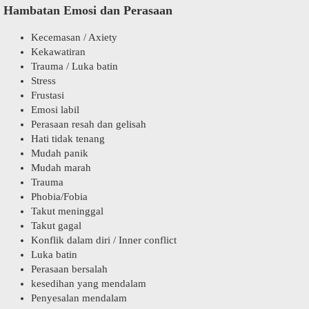
Hambatan Emosi dan Perasaan
Kecemasan / Axiety
Kekawatiran
Trauma / Luka batin
Stress
Frustasi
Emosi labil
Perasaan resah dan gelisah
Hati tidak tenang
Mudah panik
Mudah marah
Trauma
Phobia/Fobia
Takut meninggal
Takut gagal
Konflik dalam diri / Inner conflict
Luka batin
Perasaan bersalah
kesedihan yang mendalam
Penyesalan mendalam