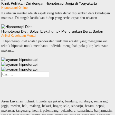
Klinik Pulihkan Diri dengan Hipnoterapi Jogja di Yogyakarta
Hipnoterapi Online
Kesehatan mental adalah aspek yang tidak dapat dipisahkan dari kehidupan
manusia. Di tengah kesibukan hidup yang serba cepat dan tekanan…
Hipnoterapi Diet: Solusi Efektif untuk Menurunkan Berat Badan
Artikel Kesehatan Mental
Hipnoterapi diet adalah pendekatan unik dan efektif yang menggunakan
teknik hipnosis untuk membantu individu mengubah pola pikir, kebiasaan
makan,…
Cari
untuk:
Area Layanan
: Klinik hipnoterapi jakarta, bandung, surabaya, semarang,
jogja, medan, bali, malang, bekasi, bogor, solo, sidoarjo, batam, depok,
makassar, tangerang, kediri, palembang, pekanbaru, samarinda, banjarmasin,