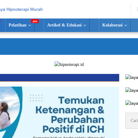
Pelatihan
Artikel & Edukasi
Kolaborasi
Se
Cari
untuk: