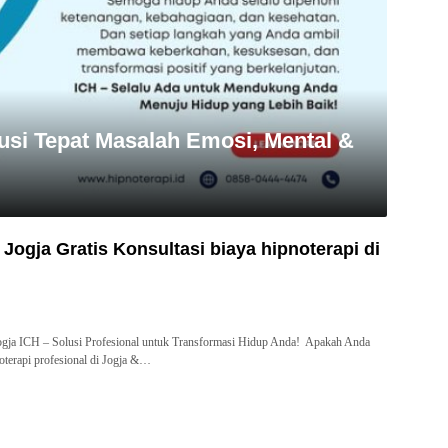
usi Tepat Masalah Emosi, Mental &
 Jogja Gratis Konsultasi biaya hipnoterapi di
h
Jogja ICH – Solusi Profesional untuk Transformasi Hidup Anda! Apakah Anda
oterapi profesional di Jogja &…