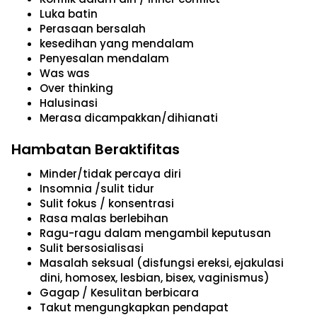
Luka batin
Perasaan bersalah
kesedihan yang mendalam
Penyesalan mendalam
Was was
Over thinking
Halusinasi
Merasa dicampakkan/dihianati
Hambatan Beraktifitas
Minder/tidak percaya diri
Insomnia /sulit tidur
Sulit fokus / konsentrasi
Rasa malas berlebihan
Ragu-ragu dalam mengambil keputusan
Sulit bersosialisasi
Masalah seksual (disfungsi ereksi, ejakulasi
dini, homosex, lesbian, bisex, vaginismus)
Gagap / Kesulitan berbicara
Takut mengungkapkan pendapat