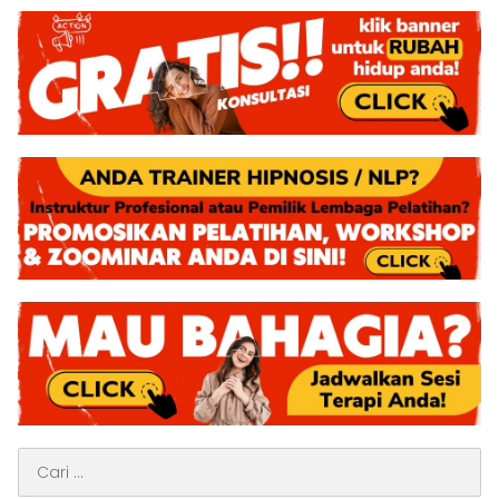
Cari
untuk: