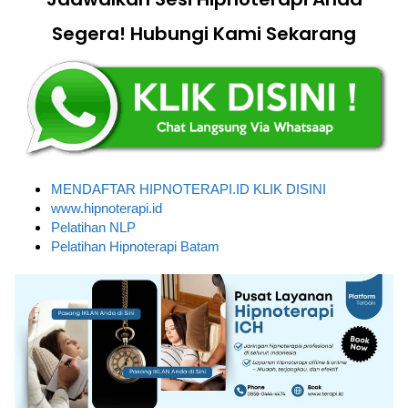
Segera! Hubungi Kami Sekarang
MENDAFTAR HIPNOTERAPI.ID KLIK DISINI
www.hipnoterapi.id
Pelatihan NLP
Pelatihan Hipnoterapi Batam