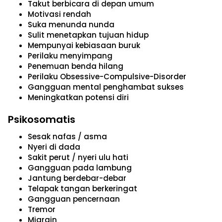
Takut berbicara di depan umum
Motivasi rendah
Suka menunda nunda
Sulit menetapkan tujuan hidup
Mempunyai kebiasaan buruk
Perilaku menyimpang
Penemuan benda hilang
Perilaku Obsessive-Compulsive-Disorder
Gangguan mental penghambat sukses
Meningkatkan potensi diri
Psikosomatis
Sesak nafas / asma
Nyeri di dada
Sakit perut / nyeri ulu hati
Gangguan pada lambung
Jantung berdebar-debar
Telapak tangan berkeringat
Gangguan pencernaan
Tremor
Migrain