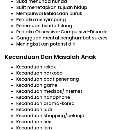
Suka menunda nunda
Sulit menetapkan tujuan hidup
Mempunyai kebiasaan buruk
Perilaku menyimpang
Penemuan benda hilang
Perilaku Obsessive-Compulsive-Disorder
Gangguan mental penghambat sukses
Meningkatkan potensi diri
Kecanduan Dan Masalah Anak
Kecanduan rokok
Kecanduan narkoba
Kecanduan obat penenang
Kecanduan game
Kecanduan medsos/internet
Kecanduan handphone
Kecanduan drama-korea
Kecanduan judi
Kecanduan shopping/belanja
Kecanduan sex
Kecanduan lem