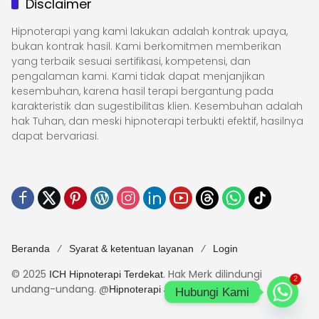
Disclaimer
Hipnoterapi yang kami lakukan adalah kontrak upaya,
bukan kontrak hasil. Kami berkomitmen memberikan
yang terbaik sesuai sertifikasi, kompetensi, dan
pengalaman kami. Kami tidak dapat menjanjikan
kesembuhan, karena hasil terapi bergantung pada
karakteristik dan sugestibilitas klien. Kesembuhan adalah
hak Tuhan, dan meski hipnoterapi terbukti efektif, hasilnya
dapat bervariasi.
Beranda
Syarat & ketentuan layanan
Login
© 2025
. Hak Merk dilindungi
ICH Hipnoterapi Terdekat
2
undang-undang. @
Hipnoterapi Jogja
Hubungi Kami