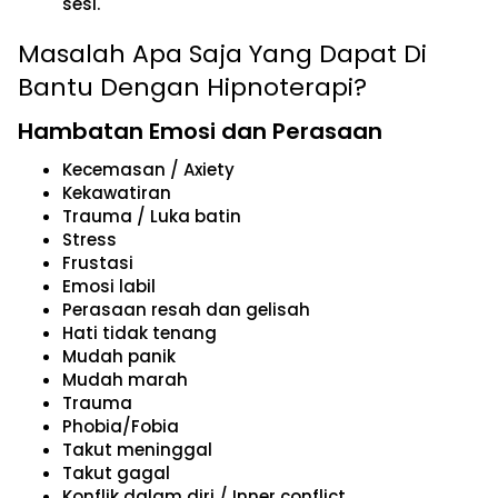
sesi.
Masalah Apa Saja Yang Dapat Di
Bantu Dengan Hipnoterapi?
Hambatan Emosi dan Perasaan
Kecemasan / Axiety
Kekawatiran
Trauma / Luka batin
Stress
Frustasi
Emosi labil
Perasaan resah dan gelisah
Hati tidak tenang
Mudah panik
Mudah marah
Trauma
Phobia/Fobia
Takut meninggal
Takut gagal
Konflik dalam diri / Inner conflict