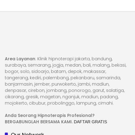
Area Layanan
: Klinik hipnoterapi jakarta, bandung,
surabaya, semarang, jogja, medan, bali, malang, bekasi,
bogor, solo, sidoarjo, batam, depok, makassar,
tangerang, kediri, palembang, pekanbaru, samarinda,
banjarmasin, jember, purwokerto, jambi, madiun,
denpasar, cirebon, jombang, ponorogo, garut, salatiga,
cikarang, gresik, magetan, nganjuk, madiun, padang,
mojokerto, cibubur, probolinggo, lampung, cimahi.
Anda Seorang Hipnoterapis Profesional?
BERGABUNGLAH BERSAMA KAMI.
DAFTAR GRATIS
Our Network