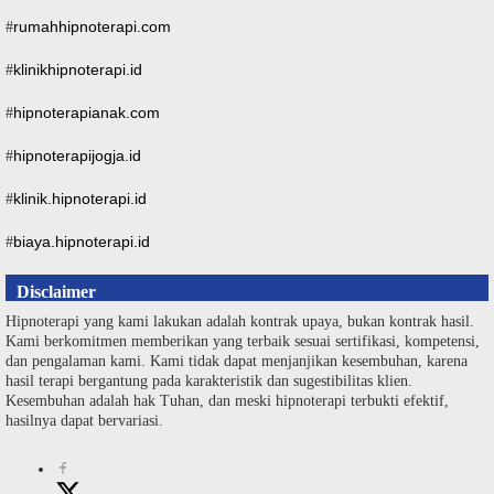
rumahhipnoterapi.com
#
klinikhipnoterapi.id
#
hipnoterapianak.com
#
hipnoterapijogja.id
#
klinik.hipnoterapi.id
#
biaya.hipnoterapi.id
#
Disclaimer
Hipnoterapi yang kami lakukan adalah kontrak upaya, bukan kontrak hasil.
Kami berkomitmen memberikan yang terbaik sesuai sertifikasi, kompetensi,
dan pengalaman kami. Kami tidak dapat menjanjikan kesembuhan, karena
hasil terapi bergantung pada karakteristik dan sugestibilitas klien.
Kesembuhan adalah hak Tuhan, dan meski hipnoterapi terbukti efektif,
hasilnya dapat bervariasi.