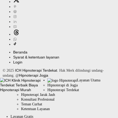
Beranda
Syarat & ketentuan layanan
Login
ICH Hipnoterapi Terdekat
© 2025
. Hak Merk dilindungi undang-
Hipnoterapi Jogja
undang. @
Layanan Utama
Hipnoterapi di Jogja
Hipnoterapi Terdekat
Hipnoterapi Jarak Jauh
Konsultasi Profesional
Teman Curhat
Ketentuan Layanan
Layanan Gratis