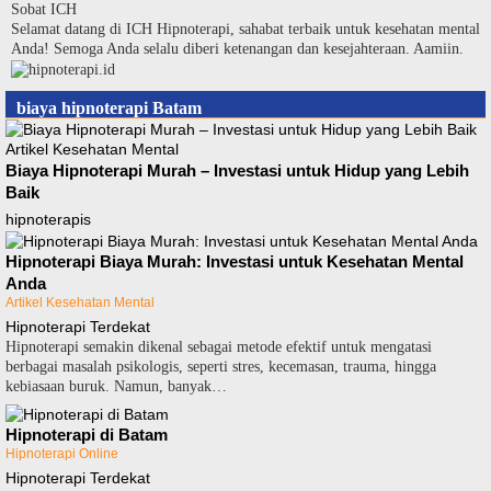
Langsung
Sobat ICH
ke
Selamat datang di ICH Hipnoterapi, sahabat terbaik untuk kesehatan mental
konten
Anda! Semoga Anda selalu diberi ketenangan dan kesejahteraan. Aamiin.
biaya hipnoterapi Batam
Artikel Kesehatan Mental
Biaya Hipnoterapi Murah – Investasi untuk Hidup yang Lebih
Baik
hipnoterapis
Hipnoterapi Biaya Murah: Investasi untuk Kesehatan Mental
Anda
Artikel Kesehatan Mental
Hipnoterapi Terdekat
Hipnoterapi semakin dikenal sebagai metode efektif untuk mengatasi
berbagai masalah psikologis, seperti stres, kecemasan, trauma, hingga
kebiasaan buruk. Namun, banyak…
Hipnoterapi di Batam
Hipnoterapi Online
Hipnoterapi Terdekat