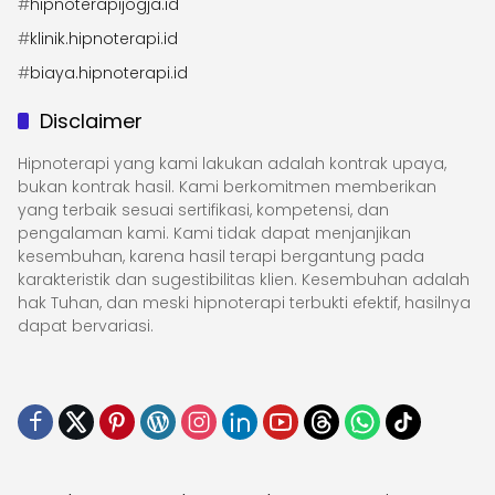
#
hipnoterapijogja.id
#
klinik.hipnoterapi.id
#
biaya.hipnoterapi.id
Disclaimer
Hipnoterapi yang kami lakukan adalah kontrak upaya,
bukan kontrak hasil. Kami berkomitmen memberikan
yang terbaik sesuai sertifikasi, kompetensi, dan
pengalaman kami. Kami tidak dapat menjanjikan
kesembuhan, karena hasil terapi bergantung pada
karakteristik dan sugestibilitas klien. Kesembuhan adalah
hak Tuhan, dan meski hipnoterapi terbukti efektif, hasilnya
dapat bervariasi.