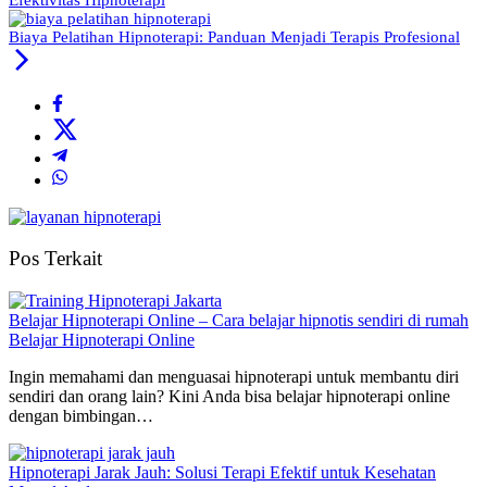
Biaya Pelatihan Hipnoterapi: Panduan Menjadi Terapis Profesional
Pos Terkait
Belajar Hipnoterapi Online – Cara belajar hipnotis sendiri di rumah
Belajar Hipnoterapi Online
Ingin memahami dan menguasai hipnoterapi untuk membantu diri
sendiri dan orang lain? Kini Anda bisa belajar hipnoterapi online
dengan bimbingan…
Hipnoterapi Jarak Jauh: Solusi Terapi Efektif untuk Kesehatan