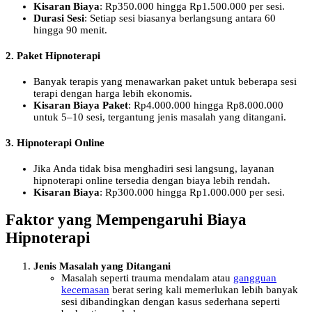
Kisaran Biaya
: Rp350.000 hingga Rp1.500.000 per sesi.
Durasi Sesi
: Setiap sesi biasanya berlangsung antara 60
hingga 90 menit.
2. Paket Hipnoterapi
Banyak terapis yang menawarkan paket untuk beberapa sesi
terapi dengan harga lebih ekonomis.
Kisaran Biaya Paket
: Rp4.000.000 hingga Rp8.000.000
untuk 5–10 sesi, tergantung jenis masalah yang ditangani.
3. Hipnoterapi Online
Jika Anda tidak bisa menghadiri sesi langsung, layanan
hipnoterapi online tersedia dengan biaya lebih rendah.
Kisaran Biaya
: Rp300.000 hingga Rp1.000.000 per sesi.
Faktor yang Mempengaruhi Biaya
Hipnoterapi
Jenis Masalah yang Ditangani
Masalah seperti trauma mendalam atau
gangguan
kecemasan
berat sering kali memerlukan lebih banyak
sesi dibandingkan dengan kasus sederhana seperti