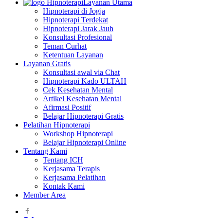
Layanan Utama
Hipnoterapi di Jogja
Hipnoterapi Terdekat
Hipnoterapi Jarak Jauh
Konsultasi Profesional
Teman Curhat
Ketentuan Layanan
Layanan Gratis
Konsultasi awal via Chat
Hipnoterapi Kado ULTAH
Cek Kesehatan Mental
Artikel Kesehatan Mental
Afirmasi Positif
Belajar Hipnoterapi Gratis
Pelatihan Hipnoterapi
Workshop Hipnoterapi
Belajar Hipnoterapi Online
Tentang Kami
Tentang ICH
Kerjasama Terapis
Kerjasama Pelatihan
Kontak Kami
Member Area