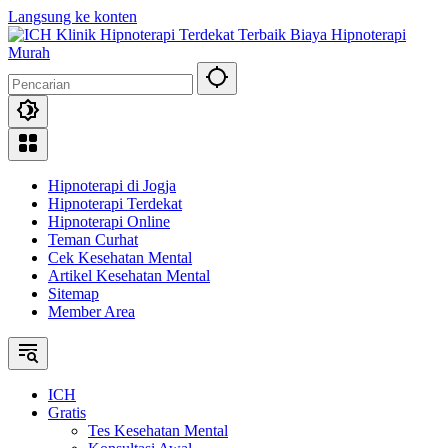
Langsung ke konten
Hipnoterapi di Jogja
Hipnoterapi Terdekat
Hipnoterapi Online
Teman Curhat
Cek Kesehatan Mental
Artikel Kesehatan Mental
Sitemap
Member Area
ICH
Gratis
Tes Kesehatan Mental