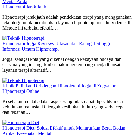
Mental Anda
Hipnoterapi Jarak Jauh
Hipnoterapi jarak jauh adalah pendekatan terapi yang menggunakan
teknologi untuk memberikan layanan hipnoterapi melalui video call.
Metode ini terbukti efektif,…
Hipnoterapi Jogja Reviews: Ulasan dan Rating Tertinggi
Informasi Umum Hipnoterapi
Jogja, sebagai kota yang dikenal dengan kekayaan budaya dan
suasana yang tenang, kini semakin berkembang menjadi pusat
layanan terapi alternatif,…
Klinik Pulihkan Diri dengan Hipnoterapi Jogja di Yogyakarta
Hipnoterapi Online
Kesehatan mental adalah aspek yang tidak dapat dipisahkan dari
kehidupan manusia. Di tengah kesibukan hidup yang serba cepat
dan tekanan…
Hipnoterapi Diet: Solusi Efektif untuk Menurunkan Berat Badan
Artikel Kesehatan Mental