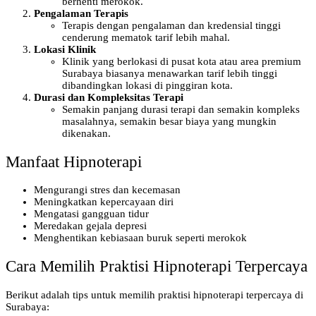
berhenti merokok.
Pengalaman Terapis
Terapis dengan pengalaman dan kredensial tinggi
cenderung mematok tarif lebih mahal.
Lokasi Klinik
Klinik yang berlokasi di pusat kota atau area premium
Surabaya biasanya menawarkan tarif lebih tinggi
dibandingkan lokasi di pinggiran kota.
Durasi dan Kompleksitas Terapi
Semakin panjang durasi terapi dan semakin kompleks
masalahnya, semakin besar biaya yang mungkin
dikenakan.
Manfaat Hipnoterapi
Mengurangi stres dan kecemasan
Meningkatkan kepercayaan diri
Mengatasi gangguan tidur
Meredakan gejala depresi
Menghentikan kebiasaan buruk seperti merokok
Cara Memilih Praktisi Hipnoterapi Terpercaya
Berikut adalah tips untuk memilih praktisi hipnoterapi terpercaya di
Surabaya: