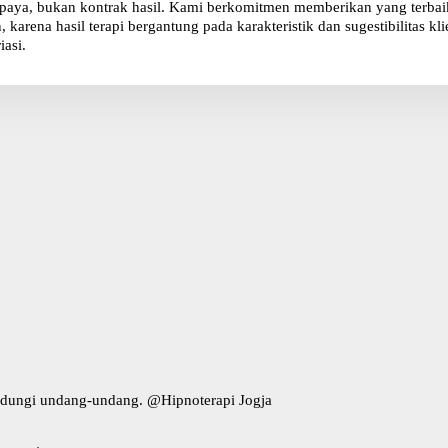
paya, bukan kontrak hasil. Kami berkomitmen memberikan yang terbaik 
karena hasil terapi bergantung pada karakteristik dan sugestibilitas 
iasi.
indungi undang-undang. @
Hipnoterapi Jogja