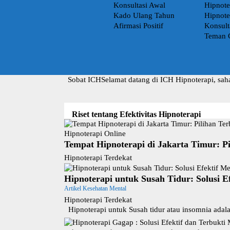
Konsultasi Awal
Hipnote
Kado Ulang Tahun
Hipnote
Afirmasi Positif
Konsult
Teman 
Sobat ICH
Selamat datang di ICH Hipnoterapi, sah
Riset tentang Efektivitas Hipnoterapi
Hipnoterapi Online
Tempat Hipnoterapi di Jakarta Timur: P
Hipnoterapi Terdekat
Hipnoterapi untuk Susah Tidur: Solusi E
Artikel Kesehatan Mental
Hipnoterapi Terdekat
Hipnoterapi untuk Susah tidur atau insomnia adal