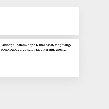
o, sidoarjo, batam, depok, makassar, tangerang,
onorogo, garut, salatiga, cikarang, gresik,