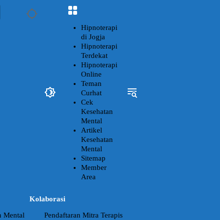
Hipnoterapi
di Jogja
Hipnoterapi
Terdekat
Hipnoterapi
Online
Teman
Curhat
Cek
Kesehatan
Mental
Artikel
Kesehatan
Mental
Sitemap
Member
Area
Kolaborasi
n Mental
Pendaftaran Mitra Terapis