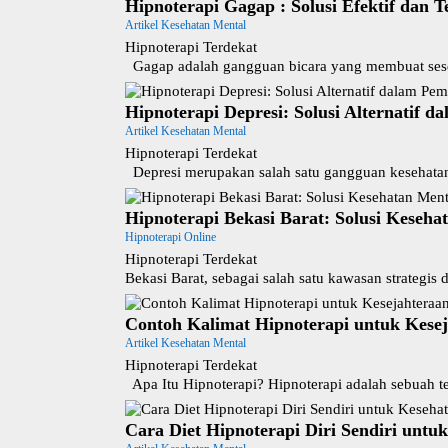
Hipnoterapi Gagap : Solusi Efektif dan 
Artikel Kesehatan Mental
Hipnoterapi Terdekat
Gagap adalah gangguan bicara yang membuat seseo
Hipnoterapi Depresi: Solusi Alternatif 
Artikel Kesehatan Mental
Hipnoterapi Terdekat
Depresi merupakan salah satu gangguan kesehatan
Hipnoterapi Bekasi Barat: Solusi Keseh
Hipnoterapi Online
Hipnoterapi Terdekat
Bekasi Barat, sebagai salah satu kawasan strategi
Contoh Kalimat Hipnoterapi untuk Kese
Artikel Kesehatan Mental
Hipnoterapi Terdekat
Apa Itu Hipnoterapi? Hipnoterapi adalah sebuah 
Cara Diet Hipnoterapi Diri Sendiri untu