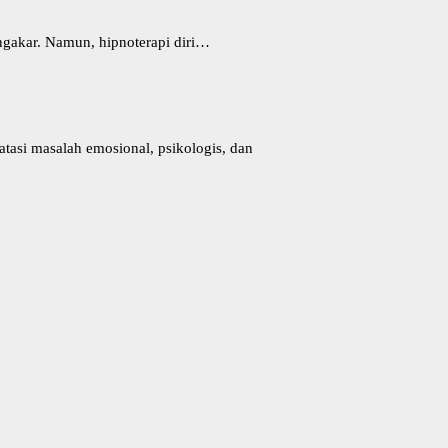
ngakar. Namun, hipnoterapi diri…
tasi masalah emosional, psikologis, dan