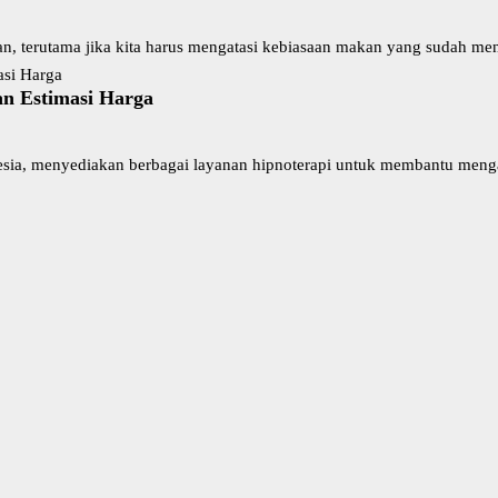
an, terutama jika kita harus mengatasi kebiasaan makan yang sudah me
an Estimasi Harga
onesia, menyediakan berbagai layanan hipnoterapi untuk membantu menga