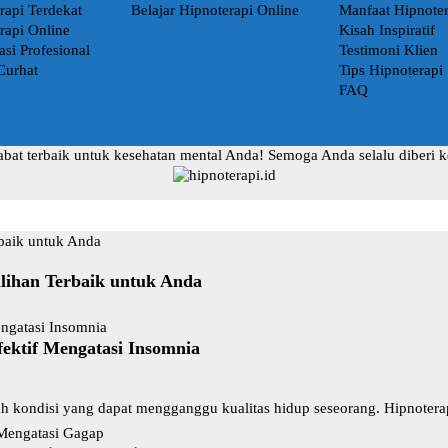
rapi Terdekat
Belajar Hipnoterapi Online
Manfaat Hipnoter
rapi Online
Kisah Inspiratif
asi Profesional
Testimoni Klien
Curhat
Tips Hipnoterapi
FAQ
abat terbaik untuk kesehatan mental Anda! Semoga Anda selalu diberi 
ilihan Terbaik untuk Anda
fektif Mengatasi Insomnia
ah kondisi yang dapat mengganggu kualitas hidup seseorang. Hipnotera