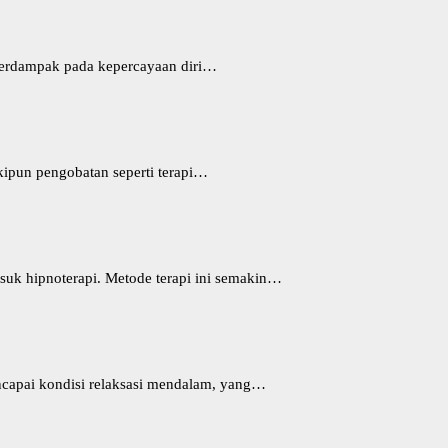
berdampak pada kepercayaan diri…
ipun pengobatan seperti terapi…
asuk hipnoterapi. Metode terapi ini semakin…
ncapai kondisi relaksasi mendalam, yang…