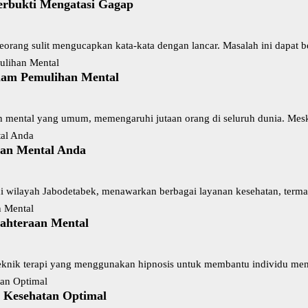
Terbukti Mengatasi Gagap
rang sulit mengucapkan kata-kata dengan lancar. Masalah ini dapat 
dalam Pemulihan Mental
 mental yang umum, memengaruhi jutaan orang di seluruh dunia. Mesk
atan Mental Anda
s di wilayah Jabodetabek, menawarkan berbagai layanan kesehatan, term
jahteraan Mental
teknik terapi yang menggunakan hipnosis untuk membantu individu me
k Kesehatan Optimal