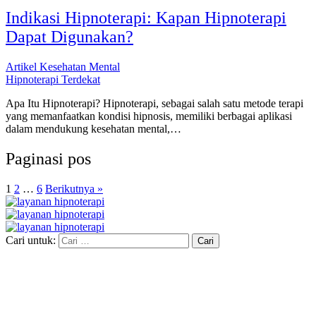
Indikasi Hipnoterapi: Kapan Hipnoterapi
Dapat Digunakan?
Artikel Kesehatan Mental
Hipnoterapi Terdekat
Apa Itu Hipnoterapi? Hipnoterapi, sebagai salah satu metode terapi
yang memanfaatkan kondisi hipnosis, memiliki berbagai aplikasi
dalam mendukung kesehatan mental,…
Paginasi pos
1
2
…
6
Berikutnya »
Cari untuk: