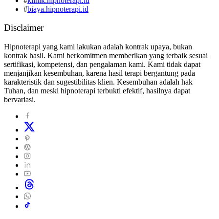
#
klinik.hipnoterapi.id
#
biaya.hipnoterapi.id
Disclaimer
Hipnoterapi yang kami lakukan adalah kontrak upaya, bukan
kontrak hasil. Kami berkomitmen memberikan yang terbaik sesuai
sertifikasi, kompetensi, dan pengalaman kami. Kami tidak dapat
menjanjikan kesembuhan, karena hasil terapi bergantung pada
karakteristik dan sugestibilitas klien. Kesembuhan adalah hak
Tuhan, dan meski hipnoterapi terbukti efektif, hasilnya dapat
bervariasi.