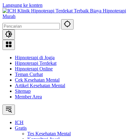
Langsung ke konten
Hipnoterapi di Jogja
Hipnoterapi Terdekat
Hipnoterapi Online
Teman Curhat
Cek Kesehatan Mental
Artikel Kesehatan Mental
Sitemap
Member Area
ICH
Gratis
Tes Kesehatan Mental