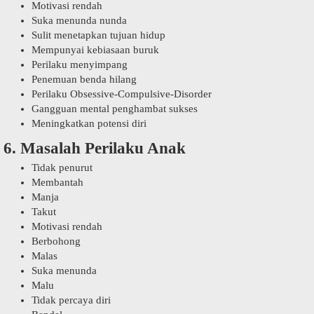
Motivasi rendah
Suka menunda nunda
Sulit menetapkan tujuan hidup
Mempunyai kebiasaan buruk
Perilaku menyimpang
Penemuan benda hilang
Perilaku Obsessive-Compulsive-Disorder
Gangguan mental penghambat sukses
Meningkatkan potensi diri
6. Masalah Perilaku Anak
Tidak penurut
Membantah
Manja
Takut
Motivasi rendah
Berbohong
Malas
Suka menunda
Malu
Tidak percaya diri