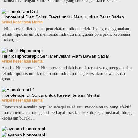
manusia. Di tengah kesibukan hidup yang serba cepat dan tekanan…
Hipnoterapi Diet: Solusi Efektif untuk Menurunkan Berat Badan
Artikel Kesehatan Mental
Hipnoterapi diet adalah pendekatan unik dan efektif yang menggunakan
teknik hipnosis untuk membantu individu mengubah pola pikir, kebiasaan
makan,…
Teknik Hipnoterapi: Seni Menyelami Alam Bawah Sadar
Artikel Kesehatan Mental
Apa Itu Hipnoterapi ? Hipnoterapi adalah bentuk terapi yang menggunakan
teknik hipnosis untuk membantu individu mengakses alam bawah sadar
guna…
Hipnoterapi ID: Solusi untuk Kesejahteraan Mental
Artikel Kesehatan Mental
Hipnoterapi semakin populer sebagai salah satu metode terapi yang efektif
untuk membantu mengatasi berbagai masalah psikologis, emosional, hingga
kebiasaan buruk….