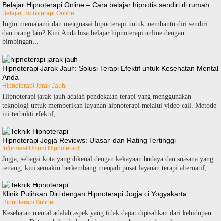
Belajar Hipnoterapi Online – Cara belajar hipnotis sendiri di rumah
Belajar Hipnoterapi Online
Ingin memahami dan menguasai hipnoterapi untuk membantu diri sendiri
dan orang lain? Kini Anda bisa belajar hipnoterapi online dengan
bimbingan…
Hipnoterapi Jarak Jauh: Solusi Terapi Efektif untuk Kesehatan Mental
Anda
Hipnoterapi Jarak Jauh
Hipnoterapi jarak jauh adalah pendekatan terapi yang menggunakan
teknologi untuk memberikan layanan hipnoterapi melalui video call. Metode
ini terbukti efektif,…
Hipnoterapi Jogja Reviews: Ulasan dan Rating Tertinggi
Informasi Umum Hipnoterapi
Jogja, sebagai kota yang dikenal dengan kekayaan budaya dan suasana yang
tenang, kini semakin berkembang menjadi pusat layanan terapi alternatif,…
Klinik Pulihkan Diri dengan Hipnoterapi Jogja di Yogyakarta
Hipnoterapi Online
Kesehatan mental adalah aspek yang tidak dapat dipisahkan dari kehidupan