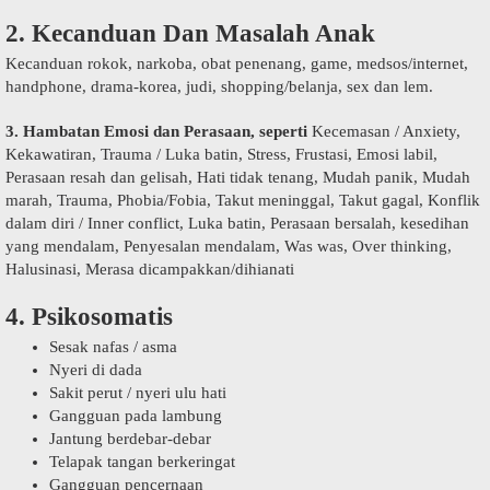
2. Kecanduan Dan Masalah Anak
Kecanduan rokok, narkoba, obat penenang, game, medsos/internet,
handphone, drama-korea, judi, shopping/belanja, sex dan lem.
3. Hambatan Emosi dan Perasaan, seperti
Kecemasan / Anxiety,
Kekawatiran, Trauma / Luka batin, Stress, Frustasi, Emosi labil,
Perasaan resah dan gelisah, Hati tidak tenang, Mudah panik, Mudah
marah, Trauma, Phobia/Fobia, Takut meninggal, Takut gagal, Konflik
dalam diri / Inner conflict, Luka batin, Perasaan bersalah, kesedihan
yang mendalam, Penyesalan mendalam, Was was, Over thinking,
Halusinasi, Merasa dicampakkan/dihianati
4. Psikosomatis
Sesak nafas / asma
Nyeri di dada
Sakit perut / nyeri ulu hati
Gangguan pada lambung
Jantung berdebar-debar
Telapak tangan berkeringat
Gangguan pencernaan