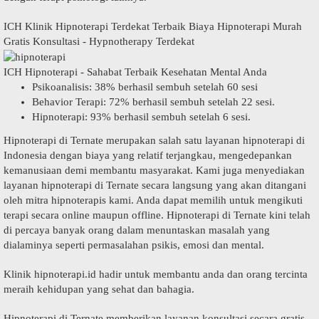
ICH Klinik Hipnoterapi Terdekat Terbaik Biaya Hipnoterapi Murah
Gratis Konsultasi - Hypnotherapy Terdekat
ICH Hipnoterapi - Sahabat Terbaik Kesehatan Mental Anda
Psikoanalisis: 38% berhasil sembuh setelah 60 sesi
Behavior Terapi: 72% berhasil sembuh setelah 22 sesi.
Hipnoterapi: 93% berhasil sembuh setelah 6 sesi.
Hipnoterapi di Ternate merupakan salah satu layanan hipnoterapi di
Indonesia dengan biaya yang relatif terjangkau, mengedepankan
kemanusiaan demi membantu masyarakat. Kami juga menyediakan
layanan hipnoterapi di Ternate secara langsung yang akan ditangani
oleh mitra hipnoterapis kami. Anda dapat memilih untuk mengikuti
terapi secara online maupun offline. Hipnoterapi di Ternate kini telah
di percaya banyak orang dalam menuntaskan masalah yang
dialaminya seperti permasalahan psikis, emosi dan mental.
Klinik hipnoterapi.id hadir untuk membantu anda dan orang tercinta
meraih kehidupan yang sehat dan bahagia.
Hipnoterapi di Ternate memberikan layanan konsultasi secara gratis