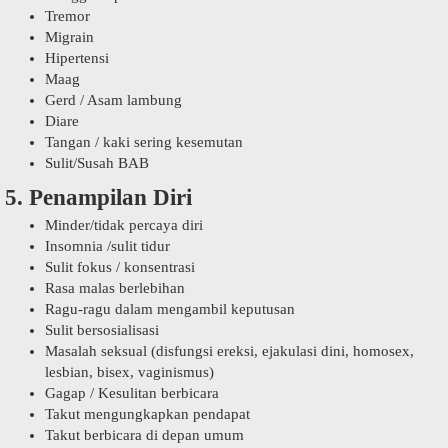
Tremor
Migrain
Hipertensi
Maag
Gerd / Asam lambung
Diare
Tangan / kaki sering kesemutan
Sulit/Susah BAB
5. Penampilan Diri
Minder/tidak percaya diri
Insomnia /sulit tidur
Sulit fokus / konsentrasi
Rasa malas berlebihan
Ragu-ragu dalam mengambil keputusan
Sulit bersosialisasi
Masalah seksual (disfungsi ereksi, ejakulasi dini, homosex,
lesbian, bisex, vaginismus)
Gagap / Kesulitan berbicara
Takut mengungkapkan pendapat
Takut berbicara di depan umum