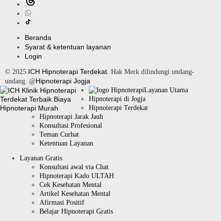
Beranda
Syarat & ketentuan layanan
Login
ICH Hipnoterapi Terdekat
© 2025
. Hak Merk dilindungi undang-
Hipnoterapi Jogja
undang. @
Layanan Utama
Hipnoterapi di Jogja
Hipnoterapi Terdekat
Hipnoterapi Jarak Jauh
Konsultasi Profesional
Teman Curhat
Ketentuan Layanan
Layanan Gratis
Konsultasi awal via Chat
Hipnoterapi Kado ULTAH
Cek Kesehatan Mental
Artikel Kesehatan Mental
Afirmasi Positif
Belajar Hipnoterapi Gratis