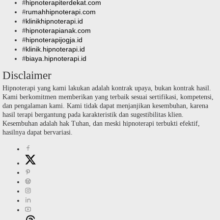
hipnoterapiterdekat.com
#
rumahhipnoterapi.com
#
klinikhipnoterapi.id
#
hipnoterapianak.com
#
hipnoterapijogja.id
#
klinik.hipnoterapi.id
#
biaya.hipnoterapi.id
#
Disclaimer
Hipnoterapi yang kami lakukan adalah kontrak upaya, bukan kontrak hasil.
Kami berkomitmen memberikan yang terbaik sesuai sertifikasi, kompetensi,
dan pengalaman kami. Kami tidak dapat menjanjikan kesembuhan, karena
hasil terapi bergantung pada karakteristik dan sugestibilitas klien.
Kesembuhan adalah hak Tuhan, dan meski hipnoterapi terbukti efektif,
hasilnya dapat bervariasi.