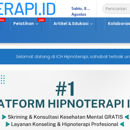
Sabtu, 8
Agustus
2026
Pelatihan
Artikel & Edukasi
Kolaboras
Selamat datang di ICH Hipnoterapi, sahabat terbaik untuk