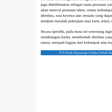
juga didefinisakan sebagai suatu perasaan y
akan muncul perasaan takut, cemas terhadap
identitas, rasa kecewa atas sesuatu yang dap
meliputi masalah pekerjaan atau karir, relasi
Secara spesifik, pada masa ini seseorang i
membangun karier, membentuk identitas yang
emosi, menjadi bagian dari kelompok atau ko
ICH Klinik Hipnoterapi Terdekat Terbaik Bi