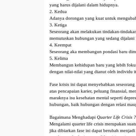
yang harus dijalani dalam hidupnya.
2. Kedua
Adanya dorongan yang kuat untuk mengubah 
3. Ketiga
Seseorang akan melakukan tindakan-tindakan
memutuskan hubungan yang sedang dijalani
4. Keempat
Seseorang aka membangun pondasi baru dima
5. Kelima
Membangun kehidupan baru yang lebih fokus
dengan nilai-nilai yang dianut oleh individu it
Fase krisis ini dapat menyebabkan seseoran
atas pencapaian karier, peluang finansial, m
maraknya isu kesehatan mental seperti depres
hubungan, baik hubungan dengan relasi mau
Bagaimana Menghadapi
Quarter Life Crisis ?
Mengalami quarter life crisis merupakan suat
jika dibiarkan fase ini dapat berubah menjadi