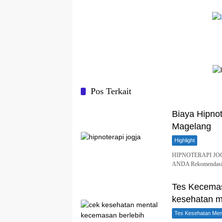
Pos Terkait
Biaya Hipnot
Magelang
Highlight
HIPNOTERAPI JO
ANDA Rekomendasi B
Tes Kecemas
kesehatan me
Tes Kesehatan Ment