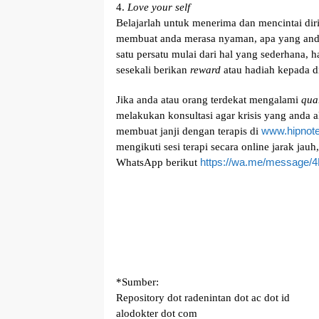
4.
Love your self
Belajarlah untuk menerima dan mencintai diri
membuat anda merasa nyaman, apa yang anda
satu persatu mulai dari hal yang sederhana,
sesekali berikan
reward
atau hadiah kepada di
Jika anda atau orang terdekat mengalami
quar
melakukan konsultasi agar krisis yang anda a
www.hipnote
membuat janji dengan terapis di
mengikuti sesi terapi secara online jarak jau
https://wa.me/messag
WhatsApp berikut
*Sumber:
Repository dot radenintan dot ac dot id
alodokter dot com