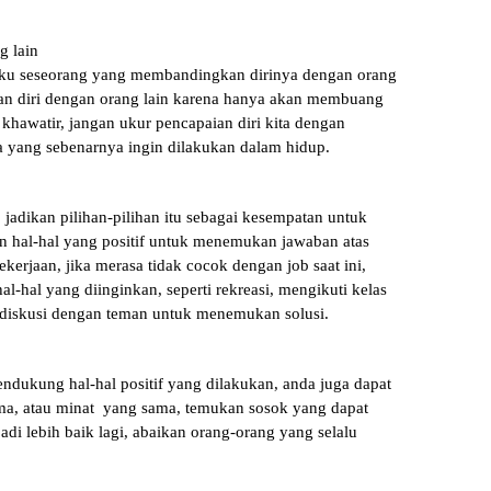
g lain
rilaku seseorang yang membandingkan dirinya dengan orang
kan diri dengan orang lain karena hanya akan membuang
khawatir, jangan ukur pencapaian diri kita dengan
a yang sebenarnya ingin dilakukan dalam hidup.
jadikan pilihan-pilihan itu sebagai kesempatan untuk
n hal-hal yang positif untuk menemukan jawaban atas
kerjaan, jika merasa tidak cocok dengan job saat ini,
l-hal yang diinginkan, seperti rekreasi, mengikuti kelas
erdiskusi dengan teman untuk menemukan solusi.
dukung hal-hal positif yang dilakukan, anda juga dapat
ma, atau minat yang sama, temukan sosok yang dapat
di lebih baik lagi, abaikan orang-orang yang selalu