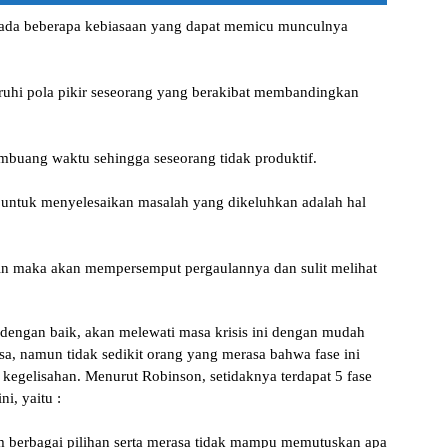
a, ada beberapa kebiasaan yang dapat memicu munculnya
uhi pola pikir seseorang yang berakibat membandingkan
mbuang waktu sehingga seseorang tidak produktif.
untuk menyelesaikan masalah yang dikeluhkan adalah hal
ain maka akan mempersemput pergaulannya dan sulit melihat
dengan baik, akan melewati masa krisis ini dengan mudah
a, namun tidak sedikit orang yang merasa bahwa fase ini
kegelisahan. Menurut Robinson, setidaknya terdapat 5 fase
ni, yaitu :
am berbagai pilihan serta merasa tidak mampu memutuskan apa