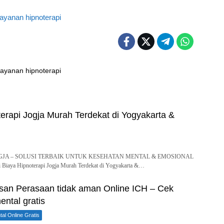
erapi Jogja Murah Terdekat di Yogyakarta &
GJA – SOLUSI TERBAIK UNTUK KESEHATAN MENTAL & EMOSIONAL
iaya Hipnoterapi Jogja Murah Terdekat di Yogyakarta &…
an Perasaan tidak aman Online ICH – Cek
ntal gratis
al Online Gratis