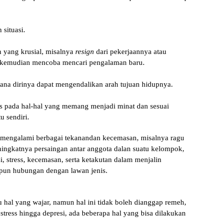
situasi.
 yang krusial, misalnya
resign
dari pekerjaannya atau
 kemudian mencoba mencari pengalaman baru.
na dirinya dapat mengendalikan arah tujuan hidupnya.
 pada hal-hal yang memang menjadi minat dan sesuai
u sendiri.
g mengalami berbagai tekanandan kecemasan, misalnya ragu
eningkatnya persaingan antar anggota dalan suatu kelompok,
i, stress, kecemasan, serta ketakutan dalam menjalin
pun hubungan dengan lawan jenis.
u hal yang wajar, namun hal ini tidak boleh dianggap remeh,
 stress hingga depresi, ada beberapa hal yang bisa dilakukan