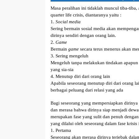
Masa peralihan ini tidaklah muncul tiba-tib
quarter life crisis, diantaranya yaitu :
1.
Social media
Sering bermain sosial media akan mempengar
dirinya sendiri dengan orang lain.
2.
Game
Bermain
game
secara terus menerus akan me
3. Sering mengeluh
Mengeluh tanpa melakukan tindakan apapun 
yang sia-sia
4. Menutup diri dari orang lain
Apabila seseorang menutup diri dari orang l
berbagai peluang dari relasi yang ada
Bagi seseorang yang mempersiapkan dirinya 
dan merasa bahwa dirinya siap menjadi dewas
merupakan fase yang sulit dan penuh dengan 
yang dilalui oleh seseorang dalam fase krisis i
1. Pertama
Seseorang akan merasa dirinya terjebak dal