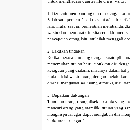
untuk menghadapi quarter life crisis, yaitu :
1. Berhenti membandingkan diri dengan oran
Salah satu pemicu fase krisis ini adalah pe
lain, mulai saat ini berhentilah membanding
waktu dan membuat diri kita semakin merasa 
pencapaian orang lain, mulailah menggali ap
2. Lakukan tindakan
Ketika merasa bimbang dengan suatu pilihan, 
menemukan tujuan baru, sibukkan diri denga
keraguan yang dialami, misalnya dalam hal pe
mulailah isi waktu luang dengan melakukan ha
online
, mengasah
skill
yang dimiliki, atau b
3. Dapatkan dukungan
Temukan orang-orang disekitar anda yang men
mencari orang yang memiliki tujuan yang sa
menginspirasi agar dapat mengubah diri menja
berkomentar negatif.