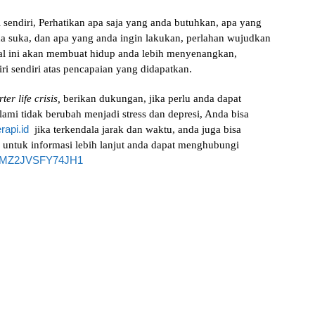
 sendiri, Perhatikan apa saja yang anda butuhkan, apa yang
 suka, dan apa yang anda ingin lakukan, perlahan wujudkan
 hal ini akan membuat hidup anda lebih menyenangkan,
ri sendiri atas pencapaian yang didapatkan.
ter life crisis,
berikan dukungan, jika perlu anda dapat
lami tidak berubah menjadi stress dan depresi, Anda bisa
rapi.id
jika terkendala jarak dan waktu, anda juga bisa
h, untuk informasi lebih lanjut anda dapat menghubungi
e/4MZ2JVSFY74JH1