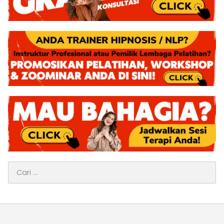
Cari
untuk: