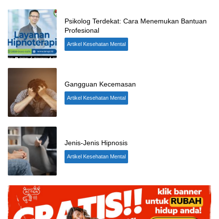
Psikolog Terdekat: Cara Menemukan Bantuan
Profesional
Artikel Kesehatan Mental
Gangguan Kecemasan
Artikel Kesehatan Mental
Jenis-Jenis Hipnosis
Artikel Kesehatan Mental