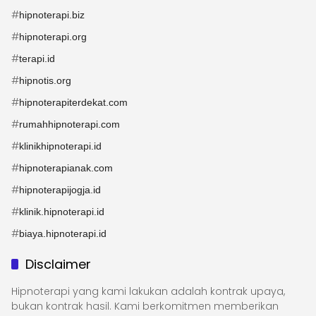
#
hipnoterapi.biz
#
hipnoterapi.org
#
terapi.id
#
hipnotis.org
#
hipnoterapiterdekat.com
#
rumahhipnoterapi.com
#
klinikhipnoterapi.id
#
hipnoterapianak.com
#
hipnoterapijogja.id
#
klinik.hipnoterapi.id
#
biaya.hipnoterapi.id
Disclaimer
Hipnoterapi yang kami lakukan adalah kontrak upaya,
bukan kontrak hasil. Kami berkomitmen memberikan