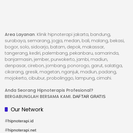
Area Layanan
: Klinik hipnoterapi jakarta, bandung,
surabaya, semarang, jogja, medan, bali, malang, bekasi,
bogor, solo, sidoarjo, batam, depok, makassar,
tangerang, kediri, palembang, pekanbaru, samarinda,
banjarmasin, jember, purwokerto, jambi, madiun,
denpasar, cirebon, jombang, ponorogo, garut, salatiga,
cikarang, gresik, magetan, nganjuk, madiun, padang,
mojokerto, cibubur, probolinggo, lampung, cimahi.
Anda Seorang Hipnoterapis Profesional?
BERGABUNGLAH BERSAMA KAMI.
DAFTAR GRATIS
Our Network
#
hipnoterapi.id
#
hipnoterapi.net