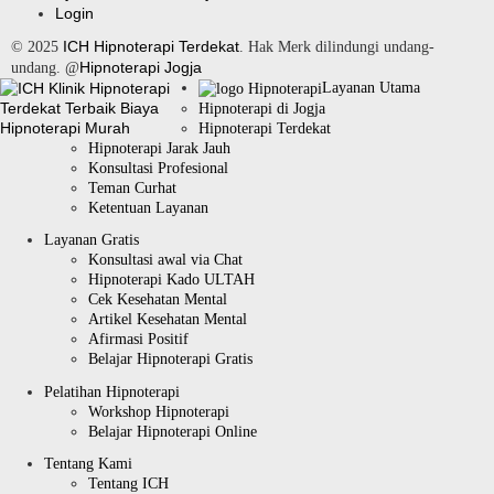
Login
ICH Hipnoterapi Terdekat
© 2025
. Hak Merk dilindungi undang-
Hipnoterapi Jogja
undang. @
Layanan Utama
Hipnoterapi di Jogja
Hipnoterapi Terdekat
Hipnoterapi Jarak Jauh
Konsultasi Profesional
Teman Curhat
Ketentuan Layanan
Layanan Gratis
Konsultasi awal via Chat
Hipnoterapi Kado ULTAH
Cek Kesehatan Mental
Artikel Kesehatan Mental
Afirmasi Positif
Belajar Hipnoterapi Gratis
Pelatihan Hipnoterapi
Workshop Hipnoterapi
Belajar Hipnoterapi Online
Tentang Kami
Tentang ICH