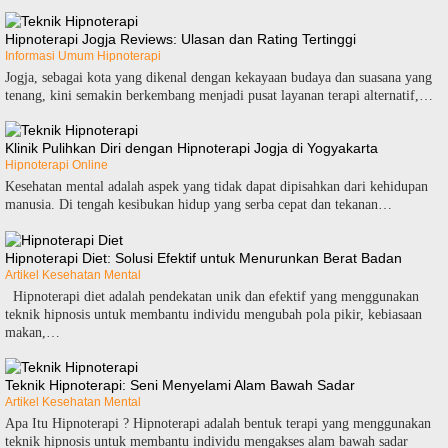
Hipnoterapi Jogja Reviews: Ulasan dan Rating Tertinggi
Informasi Umum Hipnoterapi
Jogja, sebagai kota yang dikenal dengan kekayaan budaya dan suasana yang
tenang, kini semakin berkembang menjadi pusat layanan terapi alternatif,…
Klinik Pulihkan Diri dengan Hipnoterapi Jogja di Yogyakarta
Hipnoterapi Online
Kesehatan mental adalah aspek yang tidak dapat dipisahkan dari kehidupan
manusia. Di tengah kesibukan hidup yang serba cepat dan tekanan…
Hipnoterapi Diet: Solusi Efektif untuk Menurunkan Berat Badan
Artikel Kesehatan Mental
Hipnoterapi diet adalah pendekatan unik dan efektif yang menggunakan
teknik hipnosis untuk membantu individu mengubah pola pikir, kebiasaan
makan,…
Teknik Hipnoterapi: Seni Menyelami Alam Bawah Sadar
Artikel Kesehatan Mental
Apa Itu Hipnoterapi ? Hipnoterapi adalah bentuk terapi yang menggunakan
teknik hipnosis untuk membantu individu mengakses alam bawah sadar