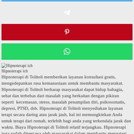
Hipnoterapi ich
Hipnoterapi di Tolitoli memberikan layanan konsultasi gratis,
mengedepankan rasa kemanusiaan untuk membantu masyarakat.
Hipnoterapi di Tolitoli berharap masyarakat dapat hidup bahagia,
sehat dan terbebas dari masalah yang berkaitan dengan pikiran
seperti kecemasan, stress, masalah penampilan diri, psikosomatis,
depresi, PTSD, dsb. Hipnoterapi di Tolitoli menyediakan layanan
terapi secara daring atau jarak jauh, hal ini memungkinkan Anda
untuk terapi dari rumah, terlebih bagi anda yang terkendala jarak dan
waktu. Biaya Hipnoterapi di Tolitoli relatif terjangkau. Hipnoterapi
juga sudah dipercaya oleh masyarakat dalam membantu mengatasi