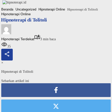
Langsung
ke
Beranda
Uncategorized
Hipnoterapi Online
Hipnoterapi di Tolitoli
konten
Hipnoterapi Online
Hipnoterapi di Tolitoli
Hipnoterapi Terdekat
3 min baca
35
×
Hipnoterapi di Tolitoli
Sebarkan artikel ini