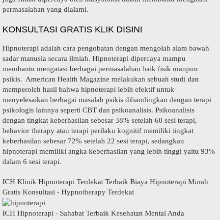
permasalahan yang dialami.
KONSULTASI GRATIS KLIK DISINI
Hipnoterapi adalah cara pengobatan dengan mengolah alam bawah
sadar manusia secara ilmiah. Hipnoterapi dipercaya mampu
membantu mengatasi berbagai permasalahan baik fisik maupun
psikis. American Health Magazine melakukan sebuah studi dan
memperoleh hasil bahwa hipnoterapi lebih efektif untuk
menyelesaikan berbagai masalah psikis dibandingkan dengan terapi
psikologis lainnya seperti CBT dan psikoanalisis. Psikoanalisis
dengan tingkat keberhasilan sebesar 38% setelah 60 sesi terapi,
behavior therapy atau terapi perilaku kognitif memiliki tingkat
keberhasilan sebesar 72% setelah 22 sesi terapi, sedangkan
hipnoterapi memiliki angka keberhasilan yang lebih tinggi yaitu 93%
dalam 6 sesi terapi.
ICH Klinik Hipnoterapi Terdekat Terbaik Biaya Hipnoterapi Murah
Gratis Konsultasi - Hypnotherapy Terdekat
ICH Hipnoterapi - Sahabat Terbaik Kesehatan Mental Anda