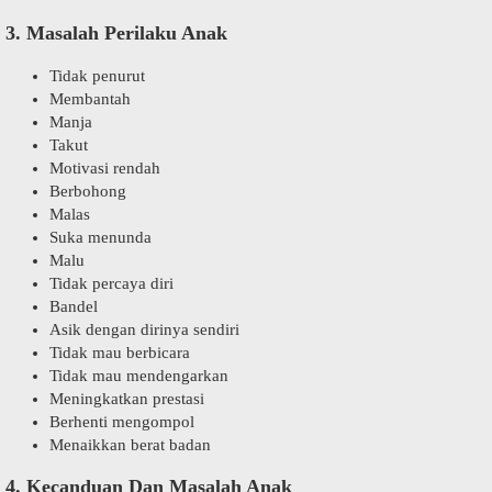
3. Masalah Perilaku Anak
Tidak penurut
Membantah
Manja
Takut
Motivasi rendah
Berbohong
Malas
Suka menunda
Malu
Tidak percaya diri
Bandel
Asik dengan dirinya sendiri
Tidak mau berbicara
Tidak mau mendengarkan
Meningkatkan prestasi
Berhenti mengompol
Menaikkan berat badan
4. Kecanduan Dan Masalah Anak