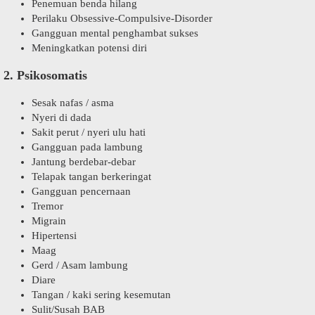
Penemuan benda hilang
Perilaku Obsessive-Compulsive-Disorder
Gangguan mental penghambat sukses
Meningkatkan potensi diri
2. Psikosomatis
Sesak nafas / asma
Nyeri di dada
Sakit perut / nyeri ulu hati
Gangguan pada lambung
Jantung berdebar-debar
Telapak tangan berkeringat
Gangguan pencernaan
Tremor
Migrain
Hipertensi
Maag
Gerd / Asam lambung
Diare
Tangan / kaki sering kesemutan
Sulit/Susah BAB