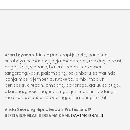
Area Layanan
: Klinik hipnoterapi jakarta, bandung,
surabaya, semarang, jogja, medan, bali, malang, bekasi,
bogor, solo, sidoarjo, batam, depok, makassar,
tangerang, kediri, palembang, pekanbaru, samarinda,
banjarmasin, jember, purwokerto, jambi, madiun,
denpasar, cirebon, jombang, ponorogo, garut, salatiga,
cikarang, gresik, magetan, nganjuk, madiun, padang,
mojokerto, cibubur, probolinggo, lampung, cimahi.
Anda Seorang Hipnoterapis Profesional?
BERGABUNGLAH BERSAMA KAMI.
DAFTAR GRATIS