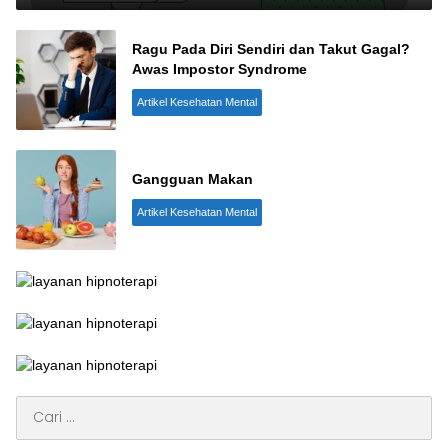
Ragu Pada Diri Sendiri dan Takut Gagal?
Awas Impostor Syndrome
Artikel Kesehatan Mental
Gangguan Makan
Artikel Kesehatan Mental
Cari
untuk: