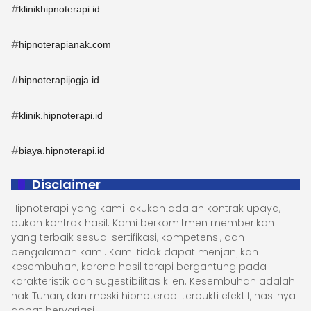
#
klinikhipnoterapi.id
#
hipnoterapianak.com
#
hipnoterapijogja.id
#
klinik.hipnoterapi.id
#
biaya.hipnoterapi.id
Disclaimer
Hipnoterapi yang kami lakukan adalah kontrak upaya,
bukan kontrak hasil. Kami berkomitmen memberikan
yang terbaik sesuai sertifikasi, kompetensi, dan
pengalaman kami. Kami tidak dapat menjanjikan
kesembuhan, karena hasil terapi bergantung pada
karakteristik dan sugestibilitas klien. Kesembuhan adalah
hak Tuhan, dan meski hipnoterapi terbukti efektif, hasilnya
dapat bervariasi.