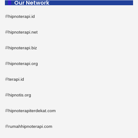
Our Network
#
hipnoterapi.id
#
hipnoterapi.net
#
hipnoterapi.biz
#
hipnoterapi.org
#
terapi.id
#
hipnotis.org
#
hipnoterapiterdekat.com
#
rumahhipnoterapi.com