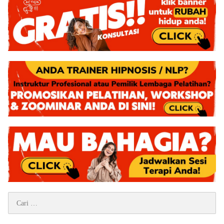
Cari
untuk: