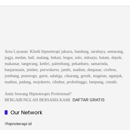
Area Layanan
: Klinik hipnoterapi jakarta, bandung, surabaya, semarang,
jogja, medan, bali, malang, bekasi, bogor, solo, sidoarjo, batam, depok,
makassar, tangerang, kediri, palembang, pekanbaru, samarinda,
banjarmasin, jember, purwokerto, jambi, madiun, denpasar, cirebon,
jombang, ponorogo, garut, salatiga, cikarang, gresik, magetan, nganjuk,
madiun, padang, mojokerto, cibubur, probolinggo, lampung, cimahi.
Anda Seorang Hipnoterapis Profesional?
DAFTAR GRATIS
BERGABUNGLAH BERSAMA KAMI.
Our Network
hipnoterapi.id
#