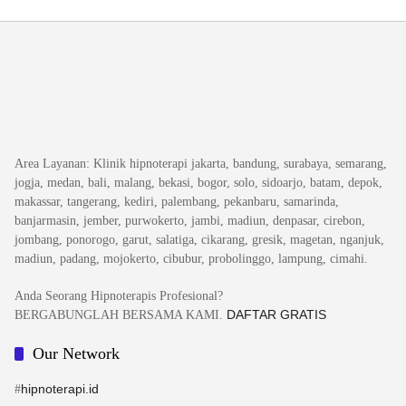
Area Layanan
: Klinik hipnoterapi jakarta, bandung, surabaya, semarang,
jogja, medan, bali, malang, bekasi, bogor, solo, sidoarjo, batam, depok,
makassar, tangerang, kediri, palembang, pekanbaru, samarinda,
banjarmasin, jember, purwokerto, jambi, madiun, denpasar, cirebon,
jombang, ponorogo, garut, salatiga, cikarang, gresik, magetan, nganjuk,
madiun, padang, mojokerto, cibubur, probolinggo, lampung, cimahi.
Anda Seorang Hipnoterapis Profesional?
DAFTAR GRATIS
BERGABUNGLAH BERSAMA KAMI.
Our Network
hipnoterapi.id
#