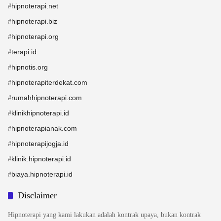
hipnoterapi.net
#
hipnoterapi.biz
#
hipnoterapi.org
#
terapi.id
#
hipnotis.org
#
hipnoterapiterdekat.com
#
rumahhipnoterapi.com
#
klinikhipnoterapi.id
#
hipnoterapianak.com
#
hipnoterapijogja.id
#
klinik.hipnoterapi.id
#
biaya.hipnoterapi.id
#
Disclaimer
Hipnoterapi yang kami lakukan adalah kontrak upaya, bukan kontrak