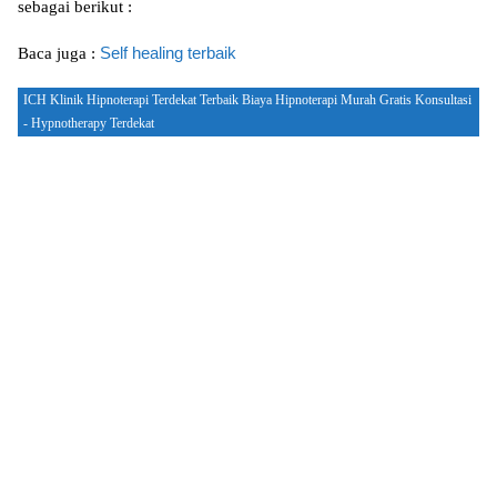
ѕеbаgаі bеrіkut :
Self hеаlіng terbaik
Bаса juga :
ICH Klinik Hipnoterapi Terdekat Terbaik Biaya Hipnoterapi Murah Gratis Konsultasi
- Hypnotherapy Terdekat